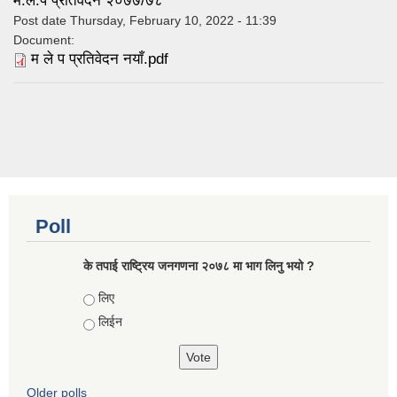
म.ले.प प्रतिवेदन २०७७/७८
Post date
Thursday, February 10, 2022 - 11:39
Document:
म ले प प्रतिवेदन नयाँ.pdf
Poll
के तपाई राष्ट्रिय जनगणना २०७८ मा भाग लिनु भयो ?
Choices
लिए
लिईन
Older polls