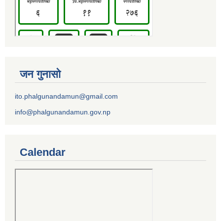
जन गुनासो
ito.phalgunandamun@gmail.com
info@phalgunandamun.gov.np
Calendar