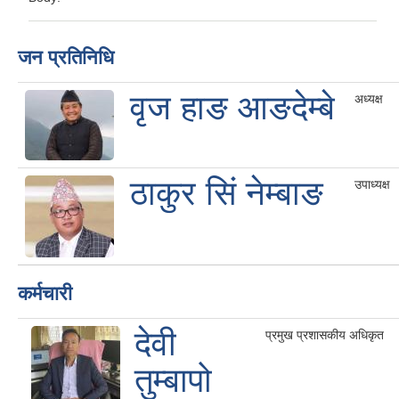
जन प्रतिनिधि
वृज हाङ आङदेम्बे
अध्यक्ष
ठाकुर सिं नेम्बाङ
उपाध्यक्ष
कर्मचारी
देवी
प्रमुख प्रशासकीय अधिकृत
तुम्बापो