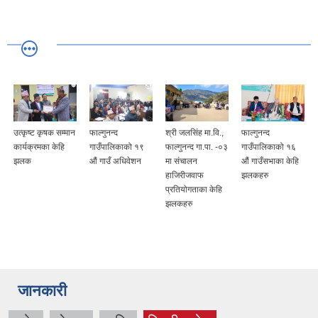
उत्कृष्ट कृषक सम्मान
फाल्गुनन्द
श्री जलसिंह मा.वि.,
फाल्गुनन्द
कार्यक्रमका केहि
गाउँपालिकाको १९
फाल्गुनन्द गा.पा. -०३
गाउँपालिकाको १६
झलक
औं गाउँ अधिवेशन
मा संचालन
औं गाउँसभाका केहि
हाजिरीजवाफ
झलकहरु
प्रतियोगताका केहि
झलकहरु
जानकारी