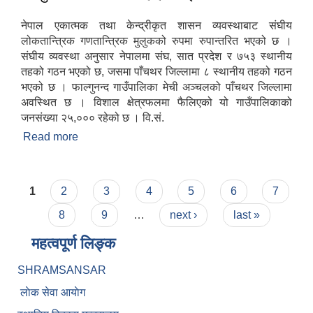
नेपाल एकात्मक तथा केन्द्रीकृत शासन व्यवस्थाबाट संघीय
लोकतान्त्रिक गणतान्त्रिक मुलुकको रुपमा रुपान्तरित भएको छ ।
संघीय व्यवस्था अनुसार नेपालमा संघ, सात प्रदेश र ७५३ स्थानीय
तहको गठन भएको छ, जसमा पाँचथर जिल्लामा ८ स्थानीय तहको गठन
भएको छ । फाल्गुनन्द गाउँपालिका मेची अञ्चलको पाँचथर जिल्लामा
अवस्थित छ । विशाल क्षेत्रफलमा फैलिएको यो गाउँपालिकाको
जनसंख्या २५,००० रहेको छ । वि.सं.
Read more
about फाल्गुनन्द गाउँपालिका यहाँहरुलाई स्वागत गर्दछ
Pages
1
2
3
4
5
6
7
8
9
…
next ›
last »
महत्वपूर्ण लिङ्क
SHRAMSANSAR
लाेक सेवा आयाेग