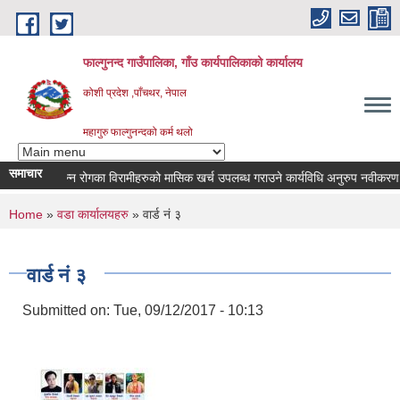
Skip to main content
फाल्गुनन्द गाउँपालिका, गाँउ कार्यपालिकाको कार्यालय
कोशी प्रदेश ,पाँचथर, नेपाल
महागुरु फाल्गुनन्दको कर्म थलो
समाचार
विभिन्न रोगका विरामीहरुको मासिक खर्च उपलब्ध गराउने कार्यविधि अनुरुप नवीकरण गर्ने स
You are here
Home
»
वडा कार्यालयहरु
» वार्ड नं ३
वार्ड नं ३
Submitted on:
Tue, 09/12/2017 - 10:13