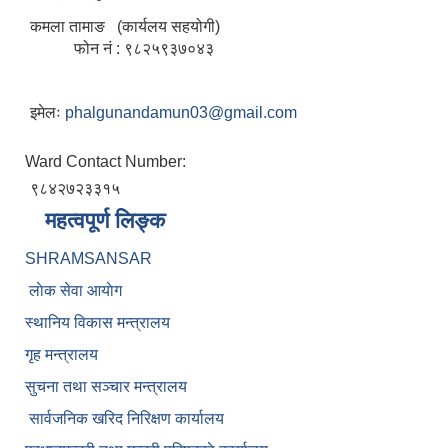
कमला तामाङ (कार्यलय सहयोगी)
फोन नं : ९८२५९३७०४३
इमेलः
phalgunandamun03@gmail.com
Ward Contact Number:
९८४२७२३३१५
महत्वपूर्ण लिङ्क
SHRAMSANSAR
लाेक सेवा आयाेग
स्थानिय विकास मन्त्रालय
गृह मन्त्रालय
सुचना तथा सञ्चार मन्त्रालय
सार्वजनिक खरिद निरिक्षण कार्यालय