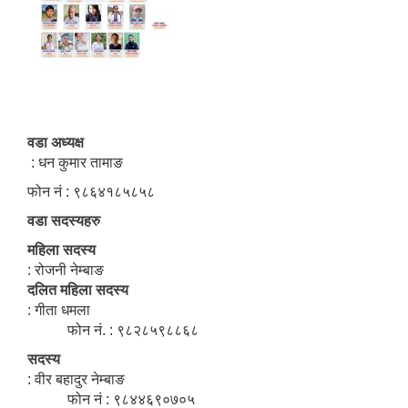
वडा अध्यक्ष
: धन कुमार तामाङ
फोन नं : ९८६४१८५८५८
वडा सदस्यहरु
महिला सदस्य
: रोजनी नेम्बाङ
दलित महिला सदस्य
: गीता धमला
फोन नं. : ९८२८५९८८६८
सदस्य
: वीर बहादुर नेम्बाङ
फोन नं : ९८४४६९०७०५