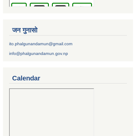
जन गुनासो
ito.phalgunandamun@gmail.com
info@phalgunandamun.gov.np
Calendar