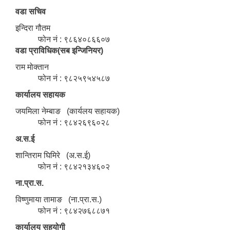
वडा सचिव
इन्दिरा गौतम
फोन नं : ९८६४०८६६०७
वडा प्राविधिक(सब इन्जिनियर)
राम मोक्तान
फोन नं : ९८२५९५४५८७
कार्यालय सहायक
जयमिला नेम्बाङ (कार्यलय सहायक)
फोन नं : ९८४२६९६०२८
अ.स.ई
शान्तिराम घिमिरे (अ.स.ई)
फोन नं : ९८४२१३४६०२
ना.प्रा.स.
विष्णुमाया तामाङ (ना.प्रा.स.)
फोन नं : ९८४२७६८८७१
कार्यालय सहयोगी