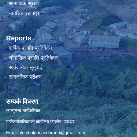
सामाजिक सुरक्षा
नागरिक वडापत्र
Reports
वार्षिक प्रगति प्रतिवेदन
चौमासिक प्रगति प्रतिवेदन
सार्वजनिक सुनुवाई
सार्वजनिक परीक्षण
सम्पर्क विवरण
फाल्गुनन्द गाउँपालिका
गाउँकार्यपालिकाको कार्यालय,फाक्तेप, पांचथर
Email:
ito.phalgunandamun@gmail.com