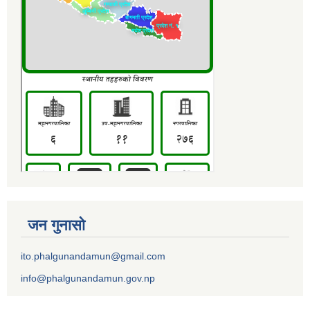
जन गुनासो
ito.phalgunandamun@gmail.com
info@phalgunandamun.gov.np