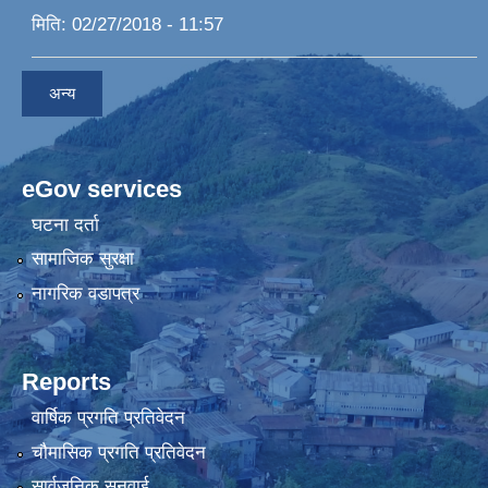
मिति:
02/27/2018 - 11:57
अन्य
eGov services
घटना दर्ता
सामाजिक सुरक्षा
नागरिक वडापत्र
Reports
वार्षिक प्रगति प्रतिवेदन
चौमासिक प्रगति प्रतिवेदन
सार्वजनिक सुनुवाई