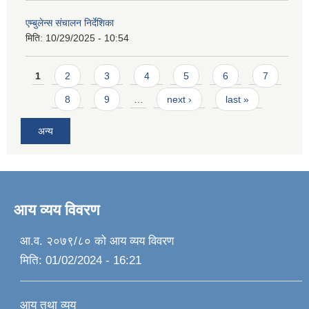
एम्बुलेन्स संचालन निर्देशिका
मिति:
10/29/2025 - 10:54
Pages
1
2
3
4
5
6
7
8
9
…
next ›
last »
अन्य
आय व्यय विवरण
आ.व. २०७९/८० को आय व्यय विवरण
मिति:
01/02/2024 - 16:21
आय तथा व्यय