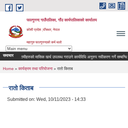
Skip to main content
फाल्गुनन्द गाउँपालिका, गाँउ कार्यपालिकाको कार्यालय
कोशी प्रदेश ,पाँचथर, नेपाल
महागुरु फाल्गुनन्दको कर्म थलो
समाचार
न रोगका विरामीहरुको मासिक खर्च उपलब्ध गराउने कार्यविधि अनुरुप नवीकरण गर्ने सम्बन्धि सूच
You are here
Home
»
कार्यक्रम तथा परियोजना
» रातो किताब
रातो किताब
Submitted on:
Wed, 10/11/2023 - 14:33