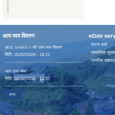
आय व्यय विवरण
eGov serv
घटना दर्ता
आ.व. २०७९/८० को आय व्यय विवरण
सामाजिक सुरक्ष
मिति:
01/02/2024 - 16:21
नागरिक वडापत्
आय तथा व्यय
मिति:
02/27/2018 - 11:57
अन्य