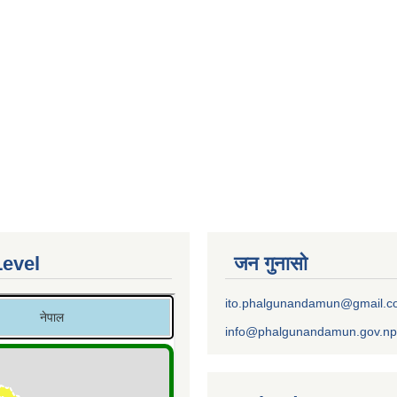
Level
जन गुनासो
ito.phalgunandamun@gmail.
info@phalgunandamun.gov.np