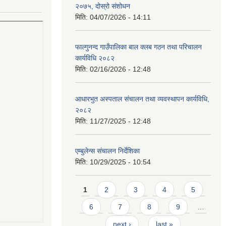
२०७५, दोस्रो संशोधन
मिति:
04/07/2026 - 14:11
फाल्गुनन्द गाउँपालिका बाल क्लब गठन तथा परिचालन
कार्यविधि २०८२
मिति:
02/16/2026 - 12:48
आधारभुत अस्पताल संचालन तथा व्यवस्थापन कार्यविधि,
२०८२
मिति:
11/27/2025 - 12:48
एम्बुलेन्स संचालन निर्देशिका
मिति:
10/29/2025 - 10:54
Pages
1
2
3
4
5
6
7
8
9
…
next ›
last »