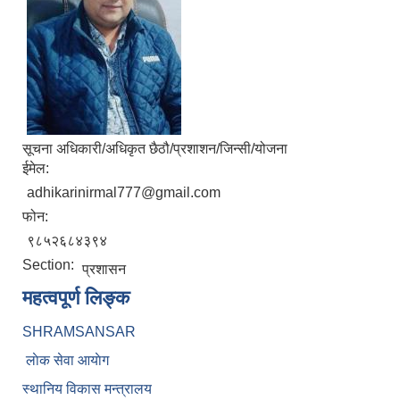
सूचना अधिकारी/अधिकृत छैठौ/प्रशाशन/जिन्सी/योजना
ईमेल:
adhikarinirmal777@gmail.com
फोन:
९८५२६८४३९४
Section:
प्रशासन
महत्वपूर्ण लिङ्क
SHRAMSANSAR
लाेक सेवा आयाेग
स्थानिय विकास मन्त्रालय