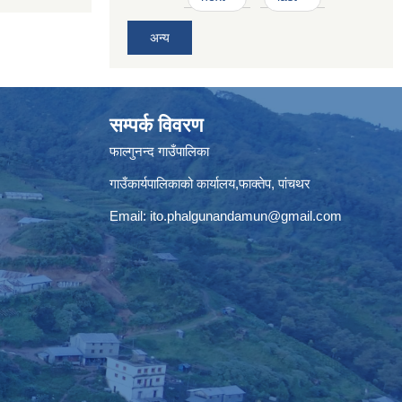
अन्य
सम्पर्क विवरण
फाल्गुनन्द गाउँपालिका
गाउँकार्यपालिकाको कार्यालय,फाक्तेप, पांचथर
Email:
ito.phalgunandamun@gmail.com