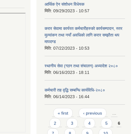
आर्थिक ऐन संशोधन विधेयक
मिति:
09/29/2023 - 10:57
करार सेवामा कार्यरत कर्मचारीहरुको कार्यसम्पादन, स्तर
मुल्यांकन तथा नयाँ अवधिको लागि करार सम्झौता थप
मापदण्ड
मिति:
07/22/2023 - 10:53
स्थानीय सेवा (गठन तथा संचालन) अध्यादेश २०८०
मिति:
06/16/2023 - 18:11
कर्मचारी तह वृद्धि सम्बन्धि कार्यविधि-२०८०
मिति:
06/14/2023 - 16:44
Pages
« first
‹ previous
…
2
3
4
5
6
7
8
9
10
…