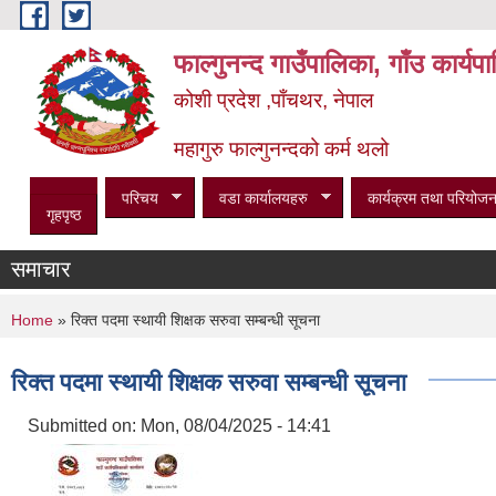
Skip to main content
फाल्गुनन्द गाउँपालिका, गाँउ कार्य
कोशी प्रदेश ,पाँचथर, नेपाल
महागुरु फाल्गुनन्दको कर्म थलो
परिचय
वडा कार्यालयहरु
कार्यक्रम तथा परियोजन
गृहपृष्ठ
समाचार
You are here
Home
» रिक्त पदमा स्थायी शिक्षक सरुवा सम्बन्धी सूचना
रिक्त पदमा स्थायी शिक्षक सरुवा सम्बन्धी सूचना
Submitted on:
Mon, 08/04/2025 - 14:41