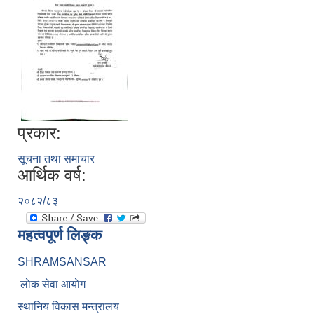
प्रकार:
सूचना तथा समाचार
आर्थिक वर्ष:
२०८२/८३
महत्वपूर्ण लिङ्क
SHRAMSANSAR
लाेक सेवा आयाेग
स्थानिय विकास मन्त्रालय