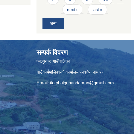
next ›
last »
अन्य
सम्पर्क विवरण
फाल्गुनन्द गाउँपालिका
गाउँकार्यपालिकाको कार्यालय,फाक्तेप, पांचथर
Email:
ito.phalgunandamun@gmail.com