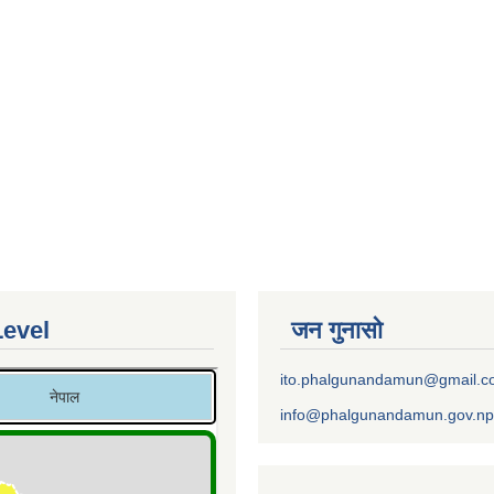
Level
जन गुनासो
ito.phalgunandamun@gmail.
info@phalgunandamun.gov.np