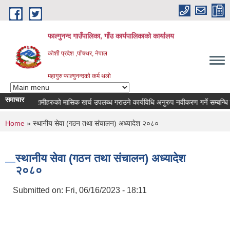
Skip to main content
फाल्गुनन्द गाउँपालिका, गाँउ कार्यपालिकाको कार्यालय
कोशी प्रदेश ,पाँचथर, नेपाल
महागुरु फाल्गुनन्दको कर्म थलो
समाचार
न रोगका विरामीहरुको मासिक खर्च उपलब्ध गराउने कार्यविधि अनुरुप नवीकरण गर्ने सम्बन्धि सूचन
You are here
Home
» स्थानीय सेवा (गठन तथा संचालन) अध्यादेश २०८०
स्थानीय सेवा (गठन तथा संचालन) अध्यादेश
२०८०
Submitted on:
Fri, 06/16/2023 - 18:11