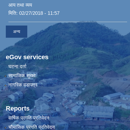
आय तथा व्यय
मिति:
02/27/2018 - 11:57
अन्य
eGov services
घटना दर्ता
सामाजिक सुरक्षा
नागरिक वडापत्र
Reports
वार्षिक प्रगति प्रतिवेदन
चौमासिक प्रगति प्रतिवेदन