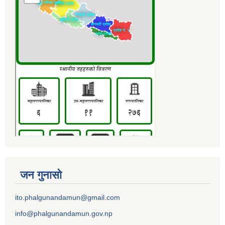
जन गुनासो
ito.phalgunandamun@gmail.com
info@phalgunandamun.gov.np