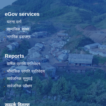
eGov services
घटना दर्ता
सामाजिक सुरक्षा
नागरिक वडापत्र
Reports
वार्षिक प्रगति प्रतिवेदन
चौमासिक प्रगति प्रतिवेदन
सार्वजनिक सुनुवाई
सार्वजनिक परीक्षण
सम्पर्क विवरण