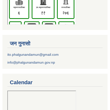
जन गुनासो
ito.phalgunandamun@gmail.com
info@phalgunandamun.gov.np
Calendar