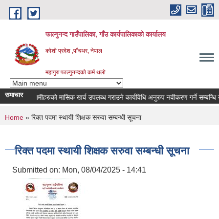
Skip to main content
फाल्गुनन्द गाउँपालिका, गाँउ कार्यपालिकाको कार्यालय
कोशी प्रदेश ,पाँचथर, नेपाल
महागुरु फाल्गुनन्दको कर्म थलो
समाचार
न रोगका विरामीहरुको मासिक खर्च उपलब्ध गराउने कार्यविधि अनुरुप नवीकरण गर्ने सम्बन्धि सूचन
You are here
Home
» रिक्त पदमा स्थायी शिक्षक सरुवा सम्बन्धी सूचना
रिक्त पदमा स्थायी शिक्षक सरुवा सम्बन्धी सूचना
Submitted on:
Mon, 08/04/2025 - 14:41