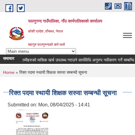
Skip to main content
फाल्गुनन्द गाउँपालिका, गाँउ कार्यपालिकाको कार्यालय
कोशी प्रदेश ,पाँचथर, नेपाल
महागुरु फाल्गुनन्दको कर्म थलो
समाचार
्न रोगका विरामीहरुको मासिक खर्च उपलब्ध गराउने कार्यविधि अनुरुप नवीकरण गर्ने सम्बन्धि सूच
You are here
Home
» रिक्त पदमा स्थायी शिक्षक सरुवा सम्बन्धी सूचना
रिक्त पदमा स्थायी शिक्षक सरुवा सम्बन्धी सूचना
Submitted on:
Mon, 08/04/2025 - 14:41