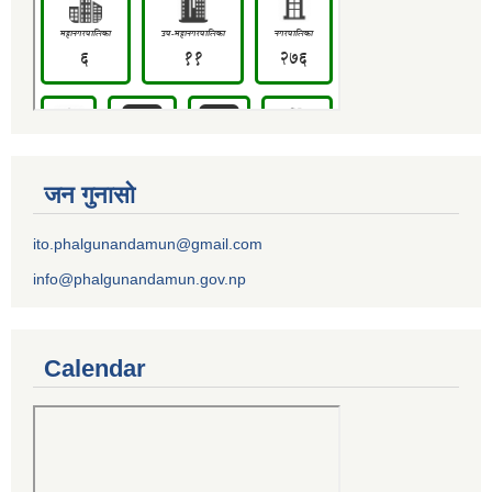
जन गुनासो
ito.phalgunandamun@gmail.com
info@phalgunandamun.gov.np
Calendar