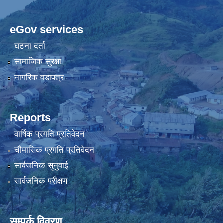
eGov services
घटना दर्ता
सामाजिक सुरक्षा
नागरिक वडापत्र
Reports
वार्षिक प्रगति प्रतिवेदन
चौमासिक प्रगति प्रतिवेदन
सार्वजनिक सुनुवाई
सार्वजनिक परीक्षण
सम्पर्क विवरण