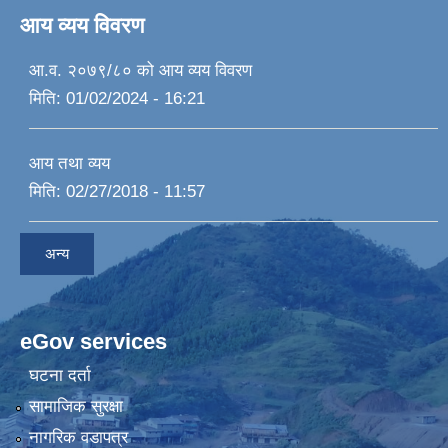
आय व्यय विवरण
आ.व. २०७९/८० को आय व्यय विवरण
मिति:
01/02/2024 - 16:21
आय तथा व्यय
मिति:
02/27/2018 - 11:57
अन्य
eGov services
घटना दर्ता
सामाजिक सुरक्षा
नागरिक वडापत्र