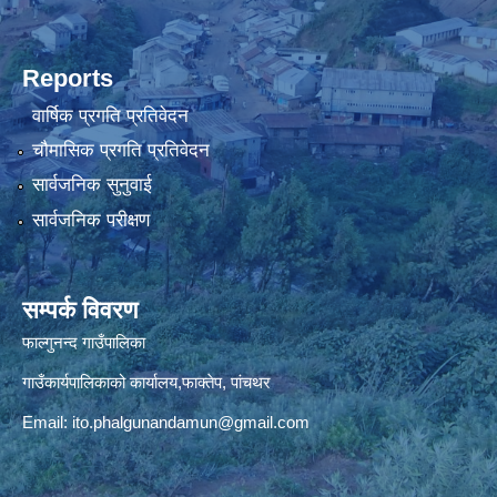
Reports
वार्षिक प्रगति प्रतिवेदन
चौमासिक प्रगति प्रतिवेदन
सार्वजनिक सुनुवाई
सार्वजनिक परीक्षण
सम्पर्क विवरण
फाल्गुनन्द गाउँपालिका
गाउँकार्यपालिकाको कार्यालय,फाक्तेप, पांचथर
Email:
ito.phalgunandamun@gmail.com