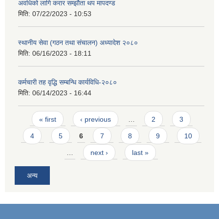
अवधिको लागि करार सम्झौता थप मापदण्ड
मिति:
07/22/2023 - 10:53
स्थानीय सेवा (गठन तथा संचालन) अध्यादेश २०८०
मिति:
06/16/2023 - 18:11
कर्मचारी तह वृद्धि सम्बन्धि कार्यविधि-२०८०
मिति:
06/14/2023 - 16:44
Pages
« first
‹ previous
…
2
3
4
5
6
7
8
9
10
…
next ›
last »
अन्य