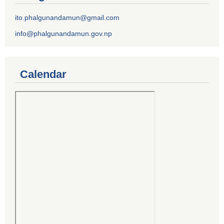
ito.phalgunandamun@gmail.com
info@phalgunandamun.gov.np
Calendar