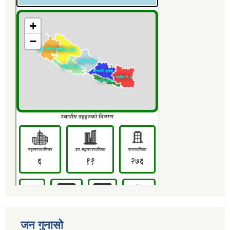
जन गुनासो