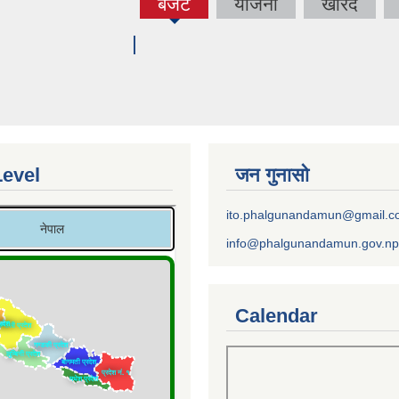
बजेट
योजना
खरिद
(active
tab)
Level
जन गुनासो
ito.phalgunandamun@gmail.
info@phalgunandamun.gov.np
Calendar