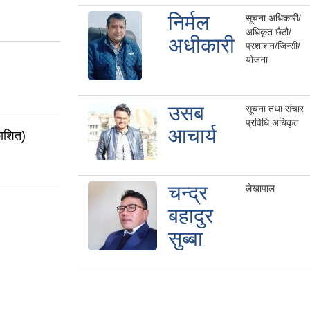
निर्मल
सूचना अधिकारी/
अधिकृत छैठौ/
अधीकारी
प्रशाशन/जिन्सी/
योजना
उसब
सूचना तथा संचार
प्रविधि अधिकृत
आचार्य
काशित)
चन्द्र
लेखापाल
बहादुर
सुब्बा