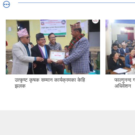
उत्कृष्ट कृषक सम्मान कार्यक्रमका केहि
फाल्गुनन्द
झलक
अधिवेशन