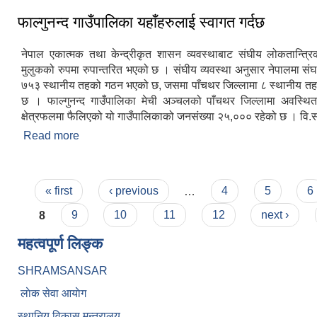
फाल्गुनन्द गाउँपालिका यहाँहरुलाई स्वागत गर्दछ
नेपाल एकात्मक तथा केन्द्रीकृत शासन व्यवस्थाबाट संघीय लोकतान्त्रि
मुलुकको रुपमा रुपान्तरित भएको छ । संघीय व्यवस्था अनुसार नेपालमा संघ
७५३ स्थानीय तहको गठन भएको छ, जसमा पाँचथर जिल्लामा ८ स्थानीय त
छ । फाल्गुनन्द गाउँपालिका मेची अञ्चलको पाँचथर जिल्लामा अवस्थ
क्षेत्रफलमा फैलिएको यो गाउँपालिकाको जनसंख्या २५,००० रहेको छ । वि.स
Read more
about फाल्गुनन्द गाउँपालिका यहाँहरुलाई स्वागत गर्दछ
Pages
« first
‹ previous
…
4
5
6
8
9
10
11
12
next ›
महत्वपूर्ण लिङ्क
SHRAMSANSAR
लाेक सेवा आयाेग
स्थानिय विकास मन्त्रालय