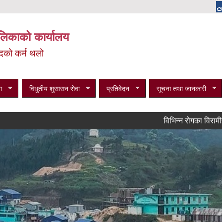
पालिकाको कार्यालय
न्दको कर्म थलो
ा
विधुतीय शुसासन सेवा
प्रतिवेदन
सूचना तथा जानकारी
विभिन्न रोगका विरामीहरुको मासिक खर