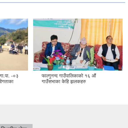
 गा.पा. -०३
फाल्गुनन्द गाउँपालिकाको १६ औं
योगताका
गाउँसभाका केहि झलकहरु