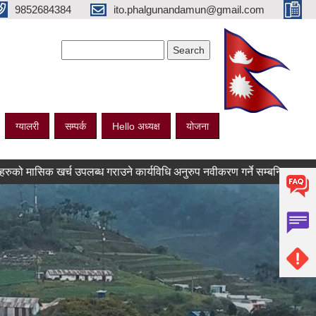
9852684384
ito.phalgunandamun@gmail.com
Search form
Search
ग्यालरी
सम्पर्क
Hello अध्यक्ष
योजना
्च उपलब्ध गराउने कार्यविधि अनुरुप नवीकरण गर्ने सम्बन्धि सूचना |
बोलपत्