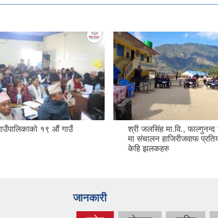
 गाउँपालिकाको १९ औं गाउँ
श्री जलसिंह मा.वि., फाल्गुनन्द
मा संचालन हाजिरीजवाफ प्रति
केहि झलकहरु
जानकारी