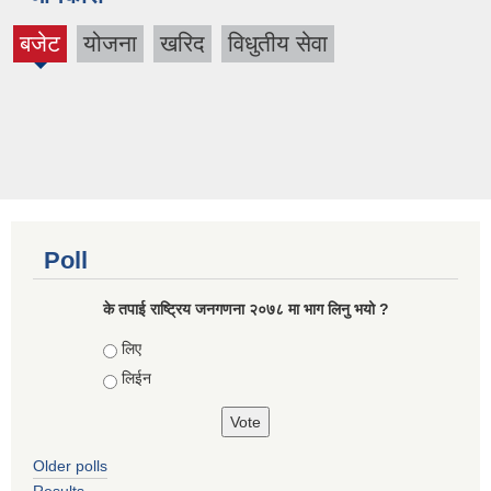
बजेट
योजना
खरिद
विधुतीय सेवा
(active
tab)
Poll
के तपाई राष्ट्रिय जनगणना २०७८ मा भाग लिनु भयो ?
Choices
लिए
लिईन
Older polls
Results