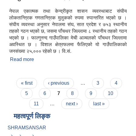
नेपाल एकात्मक तथा केन्द्रीकृत शासन व्यवस्थाबाट संघीय
लोकतान्त्रिक गणतान्त्रिक मुलुकको रुपमा रुपान्तरित भएको छ ।
संघीय व्यवस्था अनुसार नेपालमा संघ, सात प्रदेश र ७५३ स्थानीय
तहको गठन भएको छ, जसमा पाँचथर जिल्लामा ८ स्थानीय तहको गठन
भएको छ । फाल्गुनन्द गाउँपालिका मेची अञ्चलको पाँचथर जिल्लामा
अवस्थित छ । विशाल क्षेत्रफलमा फैलिएको यो गाउँपालिकाको
जनसंख्या २५,००० रहेको छ । वि.सं.
Read more
about फाल्गुनन्द गाउँपालिका यहाँहरुलाई स्वागत गर्दछ
Pages
« first
‹ previous
…
3
4
5
6
7
8
9
10
11
…
next ›
last »
महत्वपूर्ण लिङ्क
SHRAMSANSAR