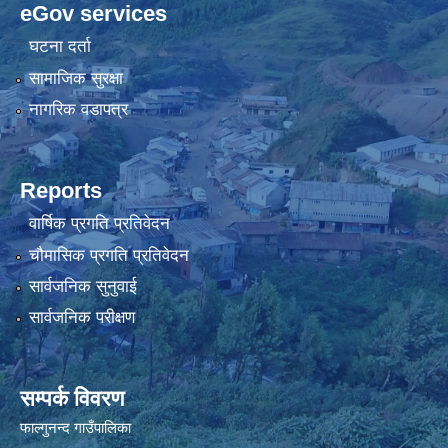
eGov services
घटना दर्ता
सामाजिक सुरक्षा
नागरिक वडापत्र
Reports
वार्षिक प्रगति प्रतिवेदन
चौमासिक प्रगति प्रतिवेदन
सार्वजनिक सुनुवाई
सार्वजनिक परीक्षण
सम्पर्क विवरण
फाल्गुनन्द गाउँपालिका