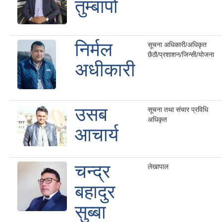
तुम्बापो
निर्मल
सूचना अधिकारी/अधिकृत
छैठौ/प्रशाशन/जिन्सी/योजना
अधीकारी
उसब
सूचना तथा संचार प्रविधि
अधिकृत
आचार्य
चन्द्र
लेखापाल
बहादुर
सुब्बा