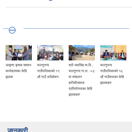
उत्कृष्ट कृषक सम्मान
फाल्गुनन्द
श्री जलसिंह मा.वि.,
फाल्गुनन्द
कार्यक्रमका केहि
गाउँपालिकाको १९
फाल्गुनन्द गा.पा. -०३
गाउँपालिकाको १६
झलक
औं गाउँ अधिवेशन
मा संचालन
औं गाउँसभाका केहि
हाजिरीजवाफ
झलकहरु
प्रतियोगताका केहि
झलकहरु
जानकारी