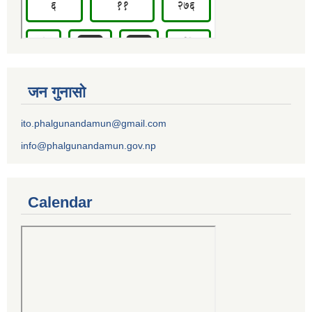
जन गुनासो
ito.phalgunandamun@gmail.com
info@phalgunandamun.gov.np
Calendar