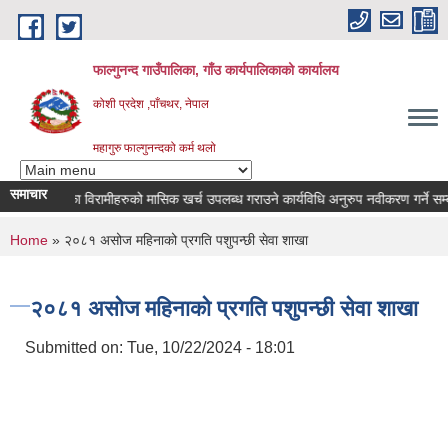
Skip to main content
फाल्गुनन्द गाउँपालिका, गाँउ कार्यपालिकाको कार्यालय
कोशी प्रदेश ,पाँचथर, नेपाल
महागुरु फाल्गुनन्दको कर्म थलो
समाचार
िभिन्न रोगका विरामीहरुको मासिक खर्च उपलब्ध गराउने कार्यविधि अनुरुप नवीकरण गर्ने सम्बन्धि
You are here
Home
» २०८१ असोज महिनाको प्रगति पशुपन्छी सेवा शाखा
२०८१ असोज महिनाको प्रगति पशुपन्छी सेवा शाखा
Submitted on:
Tue, 10/22/2024 - 18:01