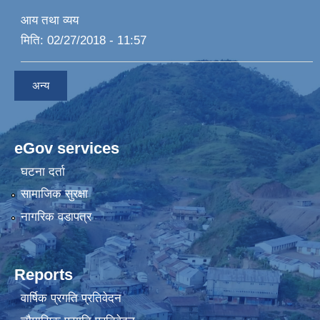
आय तथा व्यय
मिति:
02/27/2018 - 11:57
अन्य
eGov services
घटना दर्ता
सामाजिक सुरक्षा
नागरिक वडापत्र
Reports
वार्षिक प्रगति प्रतिवेदन