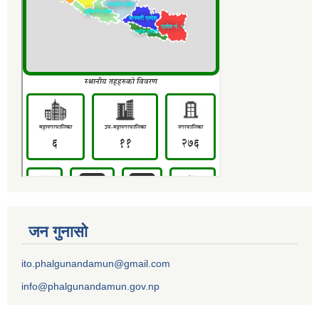
जन गुनासो
ito.phalgunandamun@gmail.com
info@phalgunandamun.gov.np