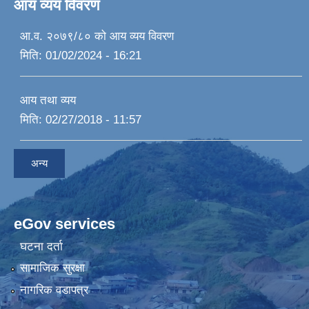
आय व्यय विवरण
आ.व. २०७९/८० को आय व्यय विवरण
मिति:
01/02/2024 - 16:21
आय तथा व्यय
मिति:
02/27/2018 - 11:57
अन्य
eGov services
घटना दर्ता
सामाजिक सुरक्षा
नागरिक वडापत्र