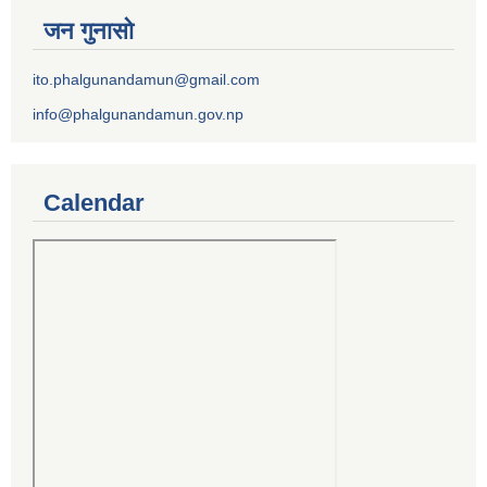
जन गुनासो
ito.phalgunandamun@gmail.com
info@phalgunandamun.gov.np
Calendar