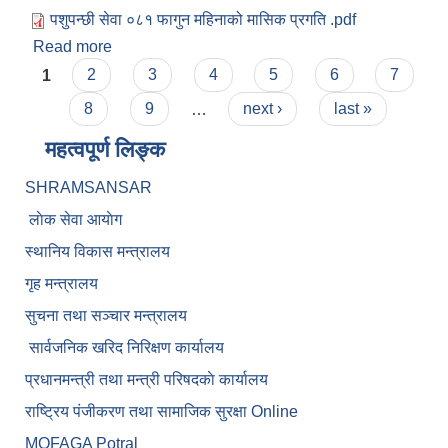
पशुपन्छी सेवा ०८१ फागुन महिनाको मासिक प्रगति .pdf
Read more
about पशुपन्छी सेवा ०८१ फागुन महिनाको मासिक प्रगति
Pages
विवरण
1
2
3
4
5
6
7
8
9
…
next ›
last »
महत्वपूर्ण लिङ्क
SHRAMSANSAR
लाेक सेवा आयाेग
स्थानिय विकास मन्त्रालय
गृह मन्त्रालय
सुचना तथा सञ्चार मन्त्रालय
सार्वजनिक खरिद निरिक्षण कार्यालय
प्रधानमन्त्री तथा मन्त्री परिषदकाे कार्यालय
राष्ट्रिय पंजीकरण तथा सामाजिक सुरक्षा Online
MOFAGA Potral