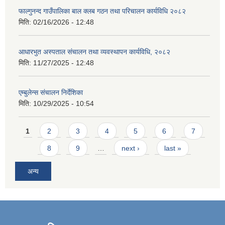
फाल्गुनन्द गाउँपालिका बाल क्लब गठन तथा परिचालन कार्यविधि २०८२
मिति:
02/16/2026 - 12:48
आधारभुत अस्पताल संचालन तथा व्यवस्थापन कार्यविधि, २०८२
मिति:
11/27/2025 - 12:48
एम्बुलेन्स संचालन निर्देशिका
मिति:
10/29/2025 - 10:54
Pages
1
2
3
4
5
6
7
8
9
…
next ›
last »
अन्य