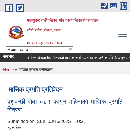
Skip to main content
फाल्गुनन्द गाउँपालिका, गाँउ कार्यपालिकाको कार्यालय
कोशी प्रदेश ,पाँचथर, नेपाल
महागुरु फाल्गुनन्दको कर्म थलो
समाचार
विभिन्न रोगका विरामीहरुको मासिक खर्च उपलब्ध गराउने कार्यविधि अनुरुप नवीकर
You are here
Home
» मासिक प्रगति प्रतिवेदन
मासिक प्रगति प्रतिवेदन
पशुपन्छी सेवा ०८१ फागुन महिनाको मासिक प्रगति
विवरण
Submitted on:
Sun, 03/16/2025 - 10:21
दस्तावेज: