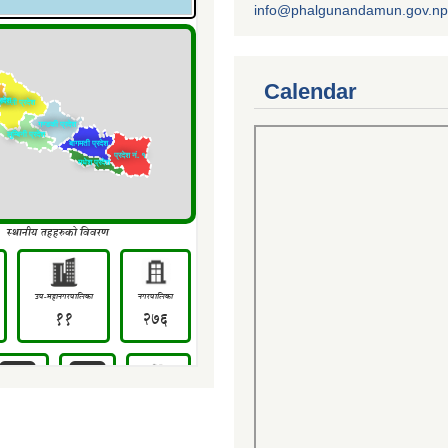
info@phalgunandamun.gov.np
Calendar