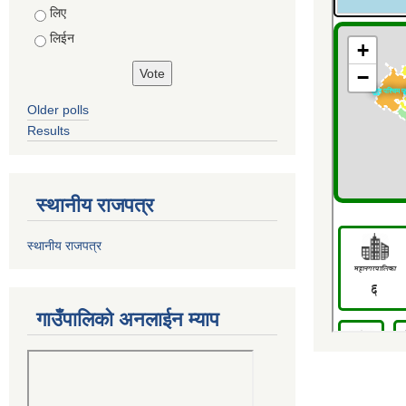
Choices
लिए
लिईन
Older polls
Results
स्थानीय राजपत्र
स्थानीय राजपत्र
गाउँपालिको अनलाईन म्याप