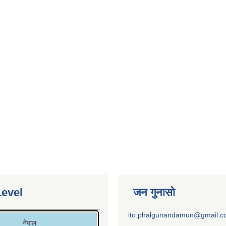
Level
जन गुनासो
ito.phalgunandamun@gmail.