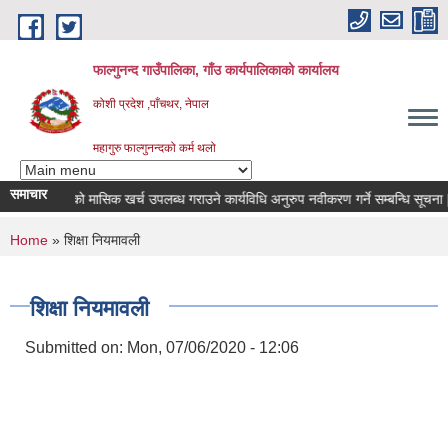
Skip to main content
फाल्गुनन्द गाउँपालिका, गाँउ कार्यपालिकाको कार्यालय
कोशी प्रदेश ,पाँचथर, नेपाल
महागुरु फाल्गुनन्दको कर्म थलो
समाचार
ा विरामीहरुको मासिक खर्च उपलब्ध गराउने कार्यविधि अनुरुप नवीकरण गर्ने सम्बन्धि सूचना |
You are here
Home
» शिक्षा नियमावली
शिक्षा नियमावली
Submitted on:
Mon, 07/06/2020 - 12:06