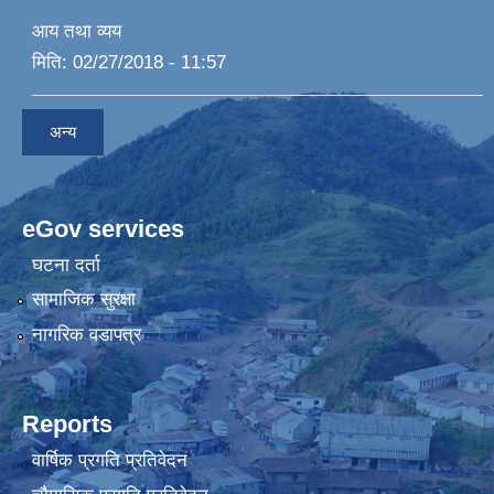
आय तथा व्यय
मिति:
02/27/2018 - 11:57
अन्य
eGov services
घटना दर्ता
सामाजिक सुरक्षा
नागरिक वडापत्र
Reports
वार्षिक प्रगति प्रतिवेदन