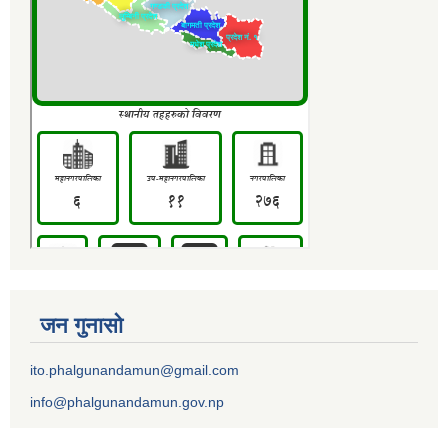
जन गुनासो
ito.phalgunandamun@gmail.com
info@phalgunandamun.gov.np