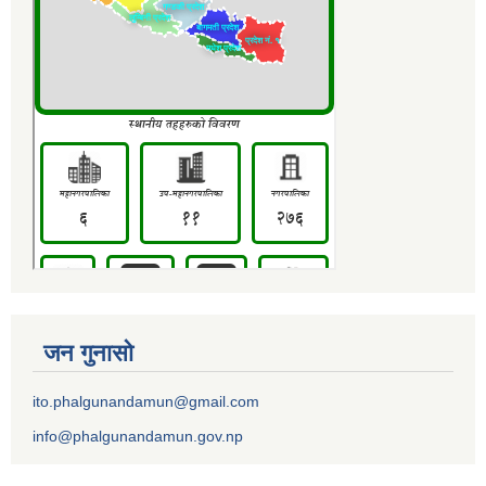
जन गुनासो
ito.phalgunandamun@gmail.com
info@phalgunandamun.gov.np