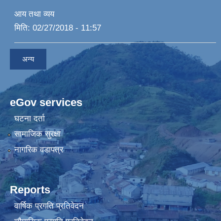
आय तथा व्यय
मिति:
02/27/2018 - 11:57
अन्य
eGov services
घटना दर्ता
सामाजिक सुरक्षा
नागरिक वडापत्र
Reports
वार्षिक प्रगति प्रतिवेदन