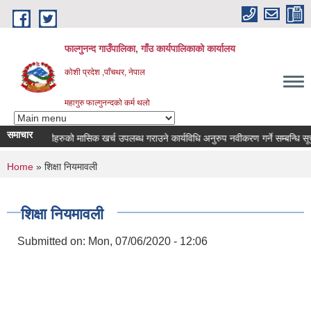
Skip to main content
फाल्गुनन्द गाउँपालिका, गाँउ कार्यपालिकाको कार्यालय
कोशी प्रदेश ,पाँचथर, नेपाल
महागुरु फाल्गुनन्दको कर्म थलो
समाचार
रोगका विरामीहरुको मासिक खर्च उपलब्ध गराउने कार्यविधि अनुरुप नवीकरण गर्ने सम्बन्धि सूचना 
You are here
Home
» शिक्षा नियमावली
शिक्षा नियमावली
Submitted on:
Mon, 07/06/2020 - 12:06