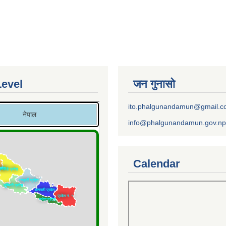
Level
जन गुनासो
ito.phalgunandamun@gmail.
info@phalgunandamun.gov.np
Calendar