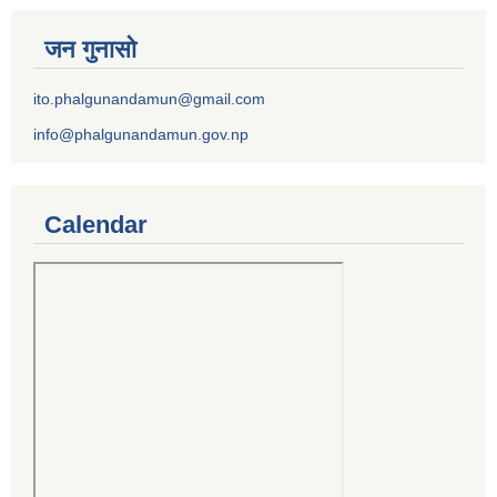
जन गुनासो
ito.phalgunandamun@gmail.com
info@phalgunandamun.gov.np
Calendar