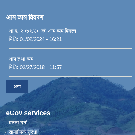
आय व्यय विवरण
आ.व. २०७९/८० को आय व्यय विवरण
मिति:
01/02/2024 - 16:21
आय तथा व्यय
मिति:
02/27/2018 - 11:57
अन्य
eGov services
घटना दर्ता
सामाजिक सुरक्षा