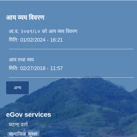
आय व्यय विवरण
आ.व. २०७९/८० को आय व्यय विवरण
मिति:
01/02/2024 - 16:21
आय तथा व्यय
मिति:
02/27/2018 - 11:57
अन्य
eGov services
घटना दर्ता
सामाजिक सुरक्षा