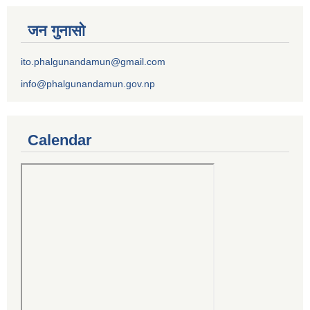
जन गुनासो
ito.phalgunandamun@gmail.com
info@phalgunandamun.gov.np
Calendar