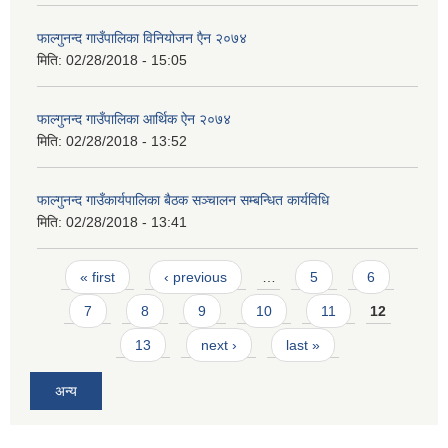
फाल्गुनन्द गाउँपालिका विनियोजन एैन २०७४
मिति:
02/28/2018 - 15:05
फाल्गुनन्द गाउँपालिका आर्थिक ऐन २०७४
मिति:
02/28/2018 - 13:52
फाल्गुनन्द गाउँकार्यपालिका बैठक सञ्चालन सम्बन्धित कार्यविधि
मिति:
02/28/2018 - 13:41
Pages
« first
‹ previous
…
5
6
7
8
9
10
11
12
13
next ›
last »
अन्य