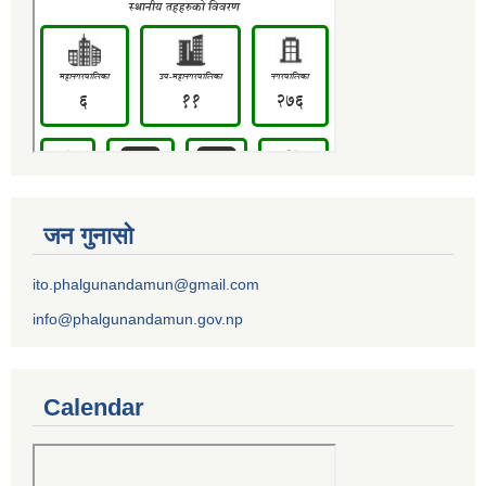
जन गुनासो
ito.phalgunandamun@gmail.com
info@phalgunandamun.gov.np
Calendar