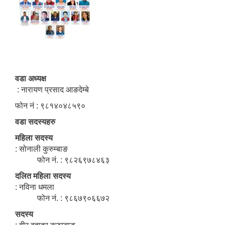
वडा अध्यक्ष
: नारायण प्रसाद आङदेम्बे
फोन नं : ९८१४०४८५९०
वडा सदस्यहरु
महिला सदस्य
: सोनाली कुरुम्बाङ
फोन नं. : ९८२६९७८४६३
दलित महिला सदस्य
: नविना धमला
फोन नं. : ९८६७९०६६७२
सदस्य