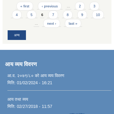
Pages
« first
‹ previous
…
2
3
4
5
6
7
8
9
10
…
next ›
last »
अन्य
आय व्यय विवरण
आ.व. २०७९/८० को आय व्यय विवरण
मिति:
01/02/2024 - 16:21
आय तथा व्यय
मिति:
02/27/2018 - 11:57