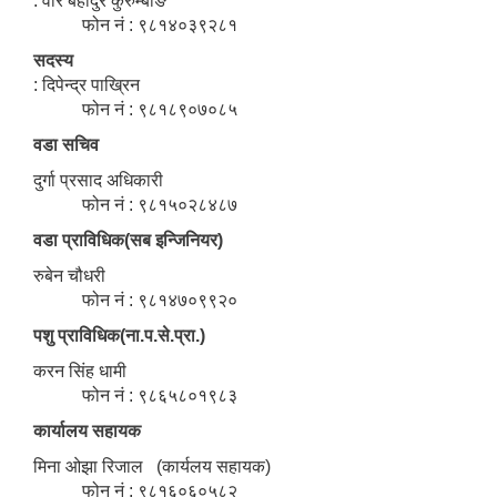
: वीर बहादुर कुरुम्बाङ
फोन नं : ९८१४०३९२८१
सदस्य
: दिपेन्द्र पाख्रिन
फोन नं : ९८१८९०७०८५
वडा सचिव
दुर्गा प्रसाद अधिकारी
फोन नं : ९८१५०२८४८७
वडा प्राविधिक(सब इन्जिनियर)
रुबेन चौधरी
फोन नं : ९८१४७०९९२०
पशु प्राविधिक(ना.प.से.प्रा.)
करन सिंह धामी
फोन नं : ९८६५८०१९८३
कार्यालय सहायक
मिना ओझा रिजाल (कार्यलय सहायक)
फोन नं : ९८१६०६०५८२