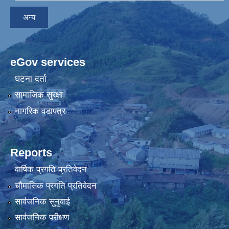
अन्य
eGov services
घटना दर्ता
सामाजिक सुरक्षा
नागरिक वडापत्र
Reports
वार्षिक प्रगति प्रतिवेदन
चौमासिक प्रगति प्रतिवेदन
सार्वजनिक सुनुवाई
सार्वजनिक परीक्षण