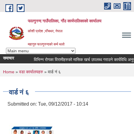
Skip to main content
फाल्गुनन्द गाउँपालिका, गाँउ कार्यपालिकाको कार्यालय
कोशी प्रदेश ,पाँचथर, नेपाल
महागुरु फाल्गुनन्दको कर्म थलो
समाचार
विभिन्न रोगका विरामीहरुको मासिक खर्च उपलब्ध गराउने कार्यविधि अनुरुप नव
You are here
Home
»
वडा कार्यालयहरु
» वार्ड नं ६
वार्ड नं ६
Submitted on:
Tue, 09/12/2017 - 10:14