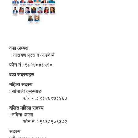
वडा अध्यक्ष
: नारायण प्रसाद आङदेम्बे
फोन नं : ९८१४०४८५९०
वडा सदस्यहरु
महिला सदस्य
: सोनाली कुरुम्बाङ
फोन नं. : ९८२६९७८४६३
दलित महिला सदस्य
: नविना धमला
फोन नं. : ९८६७९०६६७२
सदस्य