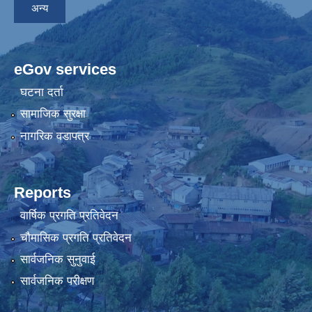
अन्य
eGov services
घटना दर्ता
सामाजिक सुरक्षा
नागरिक वडापत्र
Reports
वार्षिक प्रगति प्रतिवेदन
चौमासिक प्रगति प्रतिवेदन
सार्वजनिक सुनुवाई
सार्वजनिक परीक्षण