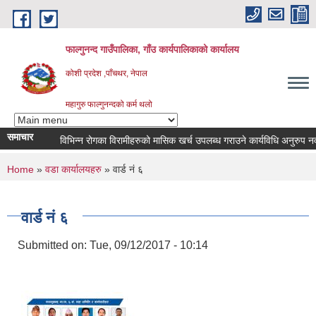
Skip to main content
फाल्गुनन्द गाउँपालिका, गाँउ कार्यपालिकाको कार्यालय
कोशी प्रदेश ,पाँचथर, नेपाल
महागुरु फाल्गुनन्दको कर्म थलो
समाचार
विभिन्न रोगका विरामीहरुको मासिक खर्च उपलब्ध गराउने कार्यविधि अनुरुप नवीकरण 
You are here
Home
»
वडा कार्यालयहरु
» वार्ड नं ६
वार्ड नं ६
Submitted on:
Tue, 09/12/2017 - 10:14