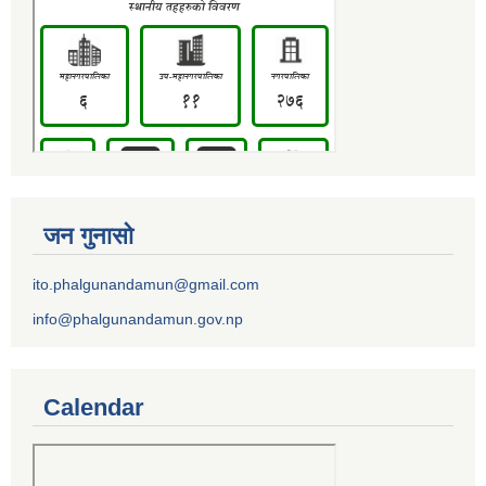
जन गुनासो
ito.phalgunandamun@gmail.com
info@phalgunandamun.gov.np
Calendar