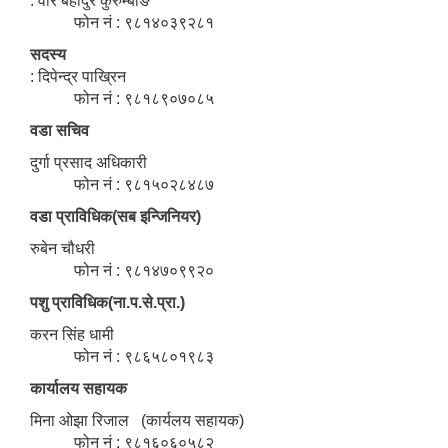
: वीर बहादुर कुरुम्बाङ
फोन नं : ९८१४०३९२८१
सदस्य
: दिपेन्द्र पाख्रिन
फोन नं : ९८१८९०७०८५
वडा सचिव
दुर्गा प्रसाद अधिकारी
फोन नं : ९८१५०२८४८७
वडा प्राविधिक(सब इन्जिनियर)
रुबेन चौधरी
फोन नं : ९८१४७०९९२०
पशु प्राविधिक(ना.प.से.प्रा.)
करन सिंह धामी
फोन नं : ९८६५८०१९८३
कार्यालय सहायक
मिना ओझा रिजाल (कार्यलय सहायक)
फोन नं : ९८१६०६०५८२