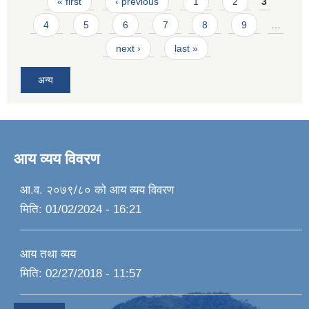
Pages
« first
‹ previous
1
2
3
4
5
6
7
8
9
…
next ›
last »
अन्य
आय व्यय विवरण
आ.व. २०७९/८० को आय व्यय विवरण
मिति:
01/02/2024 - 16:21
आय तथा व्यय
मिति:
02/27/2018 - 11:57