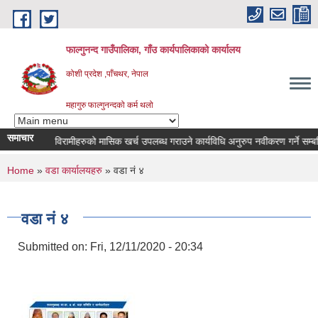
Skip to main content
फाल्गुनन्द गाउँपालिका, गाँउ कार्यपालिकाको कार्यालय
कोशी प्रदेश ,पाँचथर, नेपाल
महागुरु फाल्गुनन्दको कर्म थलो
समाचार
भिन्न रोगका विरामीहरुको मासिक खर्च उपलब्ध गराउने कार्यविधि अनुरुप नवीकरण गर्ने सम्बन्धि 
You are here
Home
»
वडा कार्यालयहरु
» वडा न‌ं ४
वडा न‌ं ४
Submitted on:
Fri, 12/11/2020 - 20:34