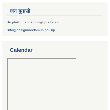
जन गुनासो
ito.phalgunandamun@gmail.com
info@phalgunandamun.gov.np
Calendar