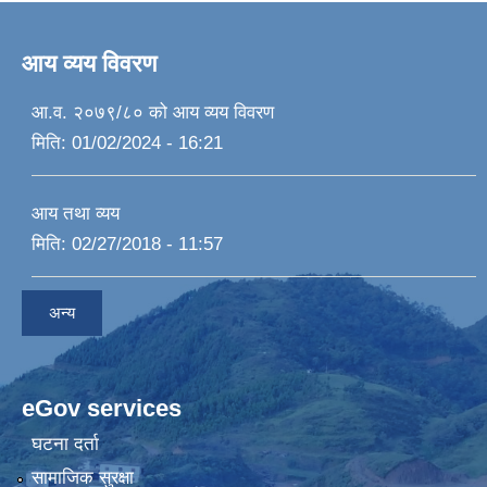
आय व्यय विवरण
आ.व. २०७९/८० को आय व्यय विवरण
मिति:
01/02/2024 - 16:21
आय तथा व्यय
मिति:
02/27/2018 - 11:57
अन्य
eGov services
घटना दर्ता
सामाजिक सुरक्षा