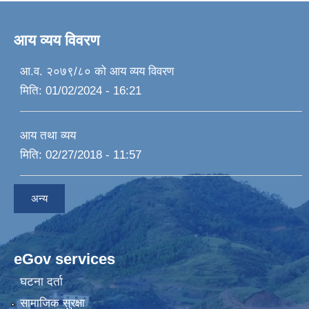
आय व्यय विवरण
आ.व. २०७९/८० को आय व्यय विवरण
मिति:
01/02/2024 - 16:21
आय तथा व्यय
मिति:
02/27/2018 - 11:57
अन्य
eGov services
घटना दर्ता
सामाजिक सुरक्षा