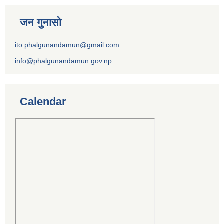
जन गुनासो
ito.phalgunandamun@gmail.com
info@phalgunandamun.gov.np
Calendar