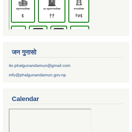
जन गुनासो
ito.phalgunandamun@gmail.com
info@phalgunandamun.gov.np
Calendar