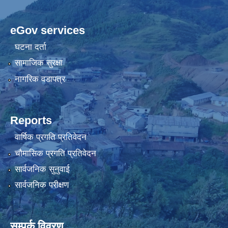
eGov services
घटना दर्ता
सामाजिक सुरक्षा
नागरिक वडापत्र
Reports
वार्षिक प्रगति प्रतिवेदन
चौमासिक प्रगति प्रतिवेदन
सार्वजनिक सुनुवाई
सार्वजनिक परीक्षण
सम्पर्क विवरण