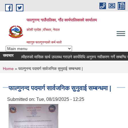
Skip to main content
फाल्गुनन्द गाउँपालिका, गाँउ कार्यपालिकाको कार्यालय
कोशी प्रदेश ,पाँचथर, नेपाल
महागुरु फाल्गुनन्दको कर्म थलो
समाचार
न रोगका विरामीहरुको मासिक खर्च उपलब्ध गराउने कार्यविधि अनुरुप नवीकरण गर्ने सम्बन्धि सूचन
You are here
Home
» फाल्गुनन्द पदमार्ग सार्वजनिक सुनुवाई सम्बन्धमा |
फाल्गुनन्द पदमार्ग सार्वजनिक सुनुवाई सम्बन्धमा |
Submitted on:
Tue, 08/19/2025 - 12:25