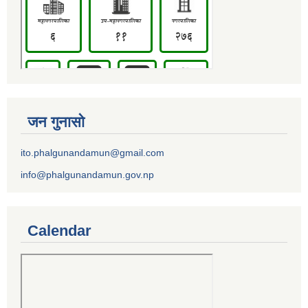
जन गुनासो
ito.phalgunandamun@gmail.com
info@phalgunandamun.gov.np
Calendar