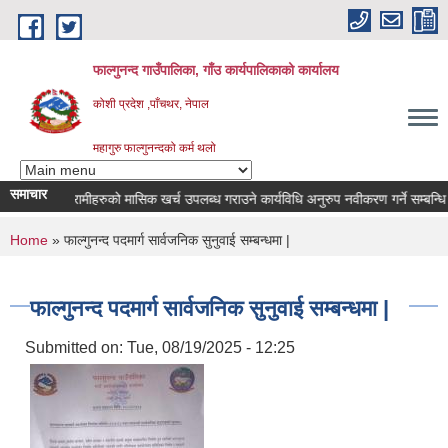
Skip to main content
फाल्गुनन्द गाउँपालिका, गाँउ कार्यपालिकाको कार्यालय
कोशी प्रदेश ,पाँचथर, नेपाल
महागुरु फाल्गुनन्दको कर्म थलो
समाचार
्न रोगका विरामीहरुको मासिक खर्च उपलब्ध गराउने कार्यविधि अनुरुप नवीकरण गर्ने सम्बन्धि सूच
You are here
Home
» फाल्गुनन्द पदमार्ग सार्वजनिक सुनुवाई सम्बन्धमा |
फाल्गुनन्द पदमार्ग सार्वजनिक सुनुवाई सम्बन्धमा |
Submitted on:
Tue, 08/19/2025 - 12:25