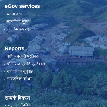
eGov services
घटना दर्ता
सामाजिक सुरक्षा
नागरिक वडापत्र
Reports
वार्षिक प्रगति प्रतिवेदन
चौमासिक प्रगति प्रतिवेदन
सार्वजनिक सुनुवाई
सार्वजनिक परीक्षण
सम्पर्क विवरण
फाल्गुनन्द गाउँपालिका