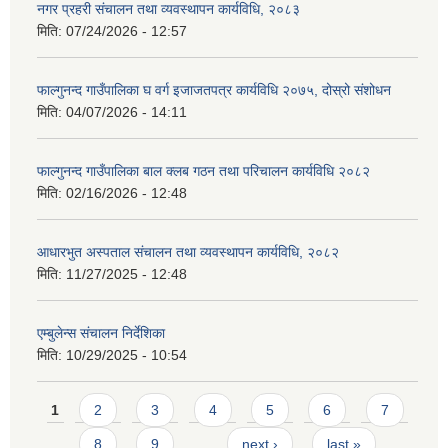
नगर प्रहरी संचालन तथा व्यवस्थापन कार्यविधि, २०८३
मिति:
07/24/2026 - 12:57
फाल्गुनन्द गाउँपालिका घ वर्ग इजाजतपत्र कार्यविधि २०७५, दोस्रो संशोधन
मिति:
04/07/2026 - 14:11
फाल्गुनन्द गाउँपालिका बाल क्लब गठन तथा परिचालन कार्यविधि २०८२
मिति:
02/16/2026 - 12:48
आधारभुत अस्पताल संचालन तथा व्यवस्थापन कार्यविधि, २०८२
मिति:
11/27/2025 - 12:48
एम्बुलेन्स संचालन निर्देशिका
मिति:
10/29/2025 - 10:54
Pages
1
2
3
4
5
6
7
8
9
…
next ›
last »