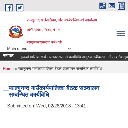
Skip to main content
फाल्गुनन्द गाउँपालिका, गाँउ कार्यपालिकाको कार्यालय
कोशी प्रदेश ,पाँचथर, नेपाल
महागुरु फाल्गुनन्दको कर्म थलो
समाचार
ोगका विरामीहरुको मासिक खर्च उपलब्ध गराउने कार्यविधि अनुरुप नवीकरण गर्ने सम्बन्धि सूचना 
You are here
Home
» फाल्गुनन्द गाउँकार्यपालिका बैठक सञ्चालन सम्बन्धित कार्यविधि
फाल्गुनन्द गाउँकार्यपालिका बैठक सञ्चालन
सम्बन्धित कार्यविधि
Submitted on:
Wed, 02/28/2018 - 13:41