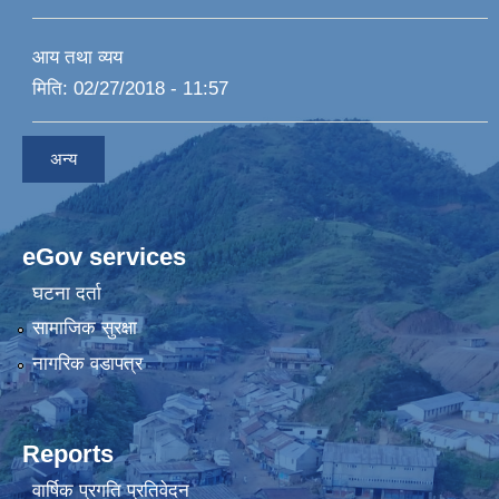
आय तथा व्यय
मिति:
02/27/2018 - 11:57
अन्य
eGov services
घटना दर्ता
सामाजिक सुरक्षा
नागरिक वडापत्र
Reports
वार्षिक प्रगति प्रतिवेदन