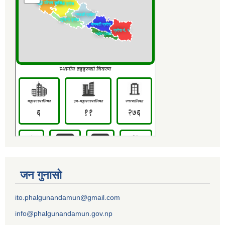
जन गुनासो
ito.phalgunandamun@gmail.com
info@phalgunandamun.gov.np