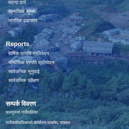
घटना दर्ता
सामाजिक सुरक्षा
नागरिक वडापत्र
Reports
वार्षिक प्रगति प्रतिवेदन
चौमासिक प्रगति प्रतिवेदन
सार्वजनिक सुनुवाई
सार्वजनिक परीक्षण
सम्पर्क विवरण
फाल्गुनन्द गाउँपालिका
गाउँकार्यपालिकाको कार्यालय,फाक्तेप, पांचथर