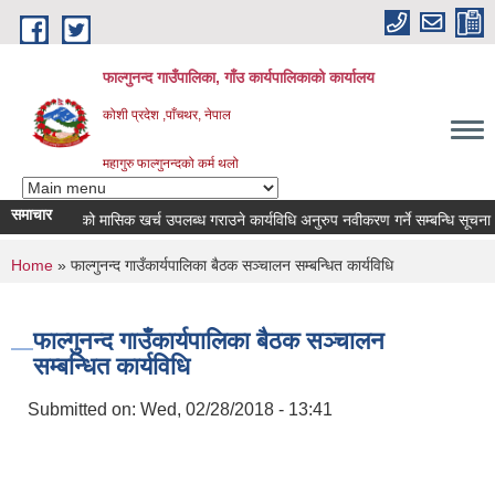
Skip to main content
फाल्गुनन्द गाउँपालिका, गाँउ कार्यपालिकाको कार्यालय
कोशी प्रदेश ,पाँचथर, नेपाल
महागुरु फाल्गुनन्दको कर्म थलो
समाचार
ा विरामीहरुको मासिक खर्च उपलब्ध गराउने कार्यविधि अनुरुप नवीकरण गर्ने सम्बन्धि सूचना |
You are here
Home
» फाल्गुनन्द गाउँकार्यपालिका बैठक सञ्चालन सम्बन्धित कार्यविधि
फाल्गुनन्द गाउँकार्यपालिका बैठक सञ्चालन
सम्बन्धित कार्यविधि
Submitted on:
Wed, 02/28/2018 - 13:41