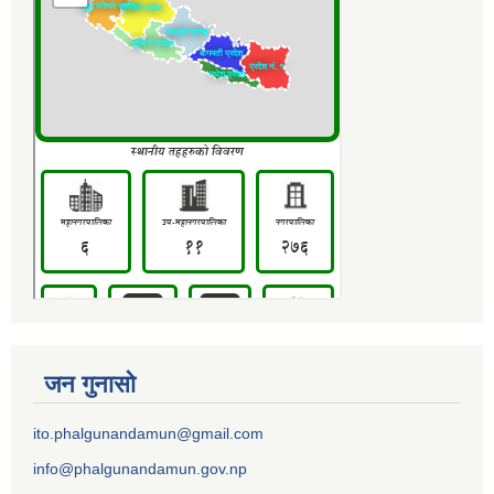
जन गुनासो
ito.phalgunandamun@gmail.com
info@phalgunandamun.gov.np