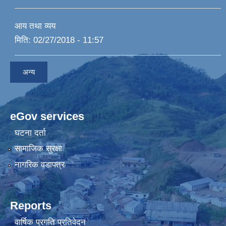
आय तथा व्यय
मिति:
02/27/2018 - 11:57
अन्य
eGov services
घटना दर्ता
सामाजिक सुरक्षा
नागरिक वडापत्र
Reports
वार्षिक प्रगति प्रतिवेदन