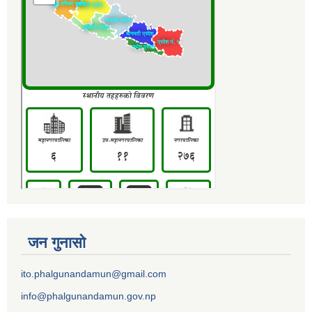
जन गुनासो
ito.phalgunandamun@gmail.com
info@phalgunandamun.gov.np