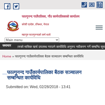
Skip to main content
फाल्गुनन्द गाउँपालिका, गाँउ कार्यपालिकाको कार्यालय
कोशी प्रदेश ,पाँचथर, नेपाल
महागुरु फाल्गुनन्दको कर्म थलो
समाचार
ोगका विरामीहरुको मासिक खर्च उपलब्ध गराउने कार्यविधि अनुरुप नवीकरण गर्ने सम्बन्धि सूचना |
You are here
Home
» फाल्गुनन्द गाउँकार्यपालिका बैठक सञ्चालन सम्बन्धित कार्यविधि
फाल्गुनन्द गाउँकार्यपालिका बैठक सञ्चालन
सम्बन्धित कार्यविधि
Submitted on:
Wed, 02/28/2018 - 13:41