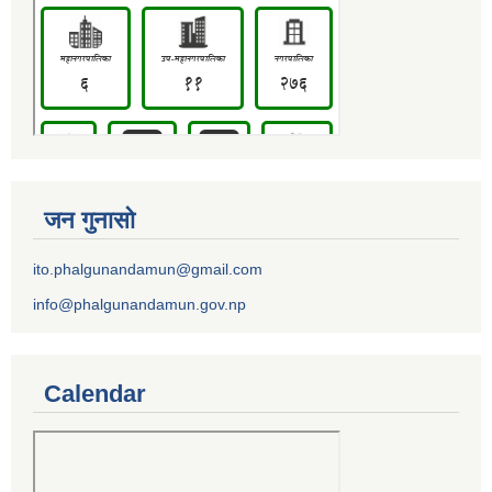
जन गुनासो
ito.phalgunandamun@gmail.com
info@phalgunandamun.gov.np
Calendar