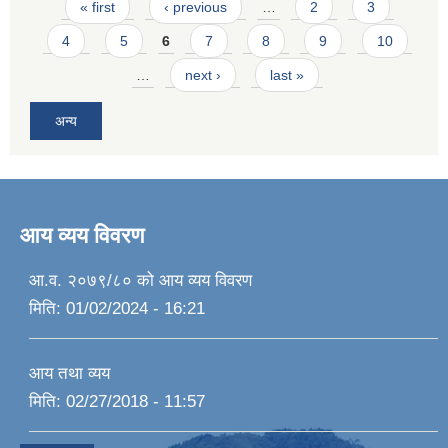
Pages
« first
‹ previous
…
2
3
4
5
6
7
8
9
10
…
next ›
last »
अन्य
आय व्यय विवरण
आ.व. २०७९/८० को आय व्यय विवरण
मिति:
01/02/2024 - 16:21
आय तथा व्यय
मिति:
02/27/2018 - 11:57