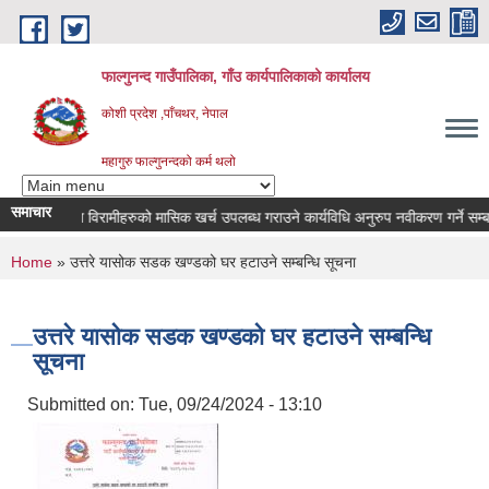
Skip to main content
फाल्गुनन्द गाउँपालिका, गाँउ कार्यपालिकाको कार्यालय
कोशी प्रदेश ,पाँचथर, नेपाल
महागुरु फाल्गुनन्दको कर्म थलो
समाचार
भिन्न रोगका विरामीहरुको मासिक खर्च उपलब्ध गराउने कार्यविधि अनुरुप नवीकरण गर्ने सम्बन्धि 
You are here
Home
» उत्तरे यासोक सडक खण्डको घर हटाउने सम्बन्धि सूचना
उत्तरे यासोक सडक खण्डको घर हटाउने सम्बन्धि
सूचना
Submitted on:
Tue, 09/24/2024 - 13:10