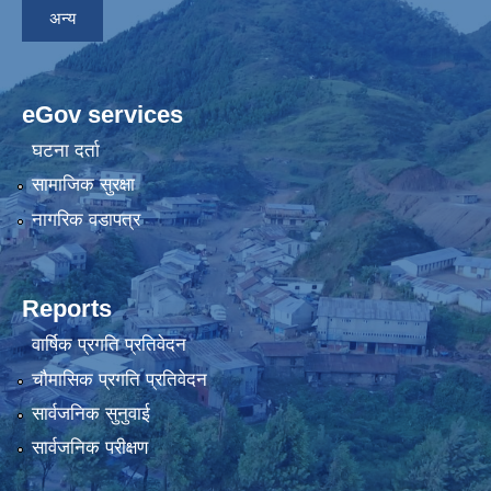
अन्य
eGov services
घटना दर्ता
सामाजिक सुरक्षा
नागरिक वडापत्र
Reports
वार्षिक प्रगति प्रतिवेदन
चौमासिक प्रगति प्रतिवेदन
सार्वजनिक सुनुवाई
सार्वजनिक परीक्षण