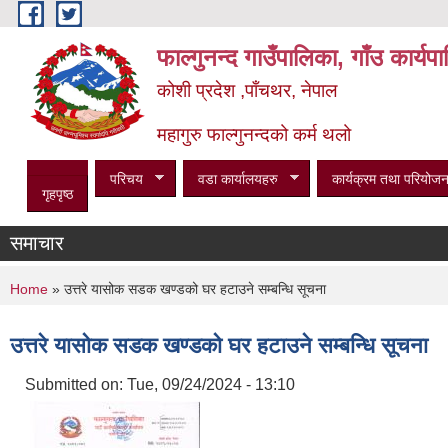
Skip to main content
फाल्गुनन्द गाउँपालिका, गाँउ कार्य
कोशी प्रदेश ,पाँचथर, नेपाल
महागुरु फाल्गुनन्दको कर्म थलो
परिचय
वडा कार्यालयहरु
कार्यक्रम तथा परियोजन
गृहपृष्ठ
समाचार
You are here
Home
» उत्तरे यासोक सडक खण्डको घर हटाउने सम्बन्धि सूचना
उत्तरे यासोक सडक खण्डको घर हटाउने सम्बन्धि सूचना
Submitted on:
Tue, 09/24/2024 - 13:10