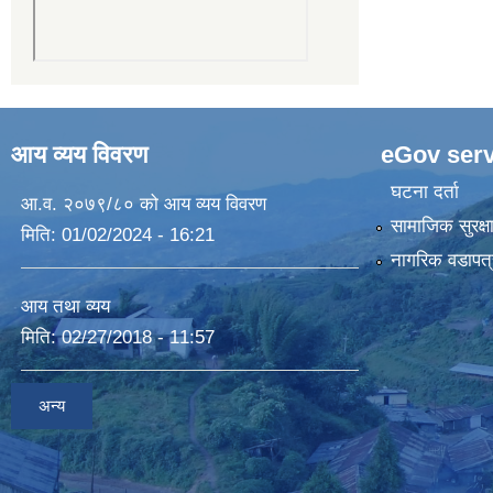
आय व्यय विवरण
eGov serv
घटना दर्ता
आ.व. २०७९/८० को आय व्यय विवरण
सामाजिक सुरक्ष
मिति:
01/02/2024 - 16:21
नागरिक वडापत्
आय तथा व्यय
मिति:
02/27/2018 - 11:57
अन्य