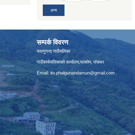
अन्य
सम्पर्क विवरण
फाल्गुनन्द गाउँपालिका
गाउँकार्यपालिकाको कार्यालय,फाक्तेप, पांचथर
Email:
ito.phalgunandamun@gmail.com