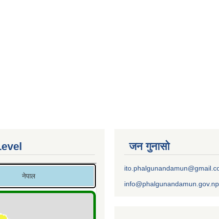
Level
जन गुनासो
ito.phalgunandamun@gmail.
info@phalgunandamun.gov.np