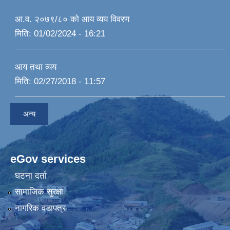
आ.व. २०७९/८० को आय व्यय विवरण
मिति:
01/02/2024 - 16:21
आय तथा व्यय
मिति:
02/27/2018 - 11:57
अन्य
eGov services
घटना दर्ता
सामाजिक सुरक्षा
नागरिक वडापत्र