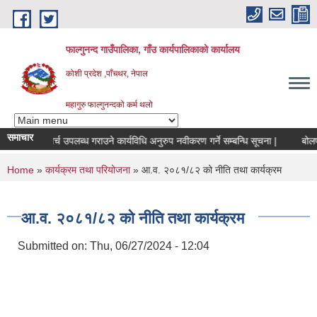
Skip to main content
फाल्गुनन्द गाउँपालिका, गाँउ कार्यपालिकाको कार्यालय
कोशी प्रदेश ,पाँचथर, नेपाल
महागुरु फाल्गुनन्दको कर्म थलो
समाचार
ो मासिक खर्च उपलब्ध गराउने कार्यविधि अनुरुप नवीकरण गर्ने सम्बन्धि सूचना |
बोलपत्र
You are here
Home
»
कार्यक्रम तथा परियोजना
» आ.व. २०८१/८२ को नीति तथा कार्यक्रम
आ.व. २०८१/८२ को नीति तथा कार्यक्रम
Submitted on:
Thu, 06/27/2024 - 12:04