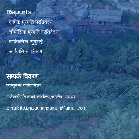
Reports
वार्षिक प्रगति प्रतिवेदन
चौमासिक प्रगति प्रतिवेदन
सार्वजनिक सुनुवाई
सार्वजनिक परीक्षण
सम्पर्क विवरण
फाल्गुनन्द गाउँपालिका
गाउँकार्यपालिकाको कार्यालय,फाक्तेप, पांचथर
Email:
ito.phalgunandamun@gmail.com