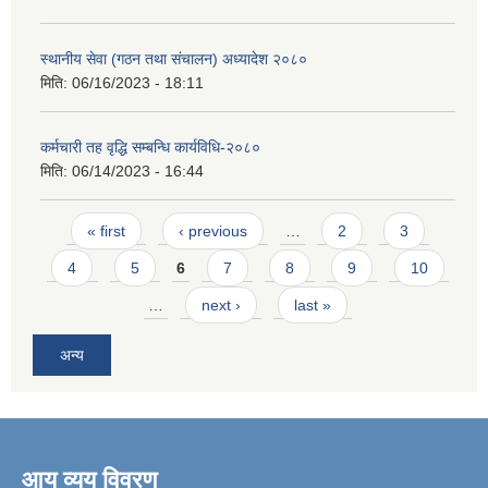
स्थानीय सेवा (गठन तथा संचालन) अध्यादेश २०८०
मिति:
06/16/2023 - 18:11
कर्मचारी तह वृद्धि सम्बन्धि कार्यविधि-२०८०
मिति:
06/14/2023 - 16:44
Pages
« first
‹ previous
…
2
3
4
5
6
7
8
9
10
…
next ›
last »
अन्य
आय व्यय विवरण