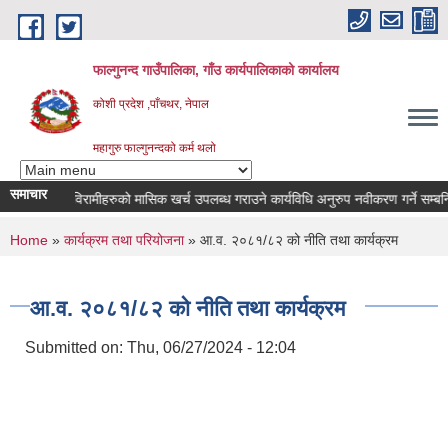
Skip to main content
फाल्गुनन्द गाउँपालिका, गाँउ कार्यपालिकाको कार्यालय
कोशी प्रदेश ,पाँचथर, नेपाल
महागुरु फाल्गुनन्दको कर्म थलो
समाचार
िन्न रोगका विरामीहरुको मासिक खर्च उपलब्ध गराउने कार्यविधि अनुरुप नवीकरण गर्ने सम्बन्धि स
You are here
Home
»
कार्यक्रम तथा परियोजना
» आ.व. २०८१/८२ को नीति तथा कार्यक्रम
आ.व. २०८१/८२ को नीति तथा कार्यक्रम
Submitted on:
Thu, 06/27/2024 - 12:04