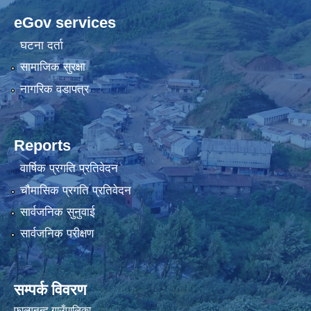
eGov services
घटना दर्ता
सामाजिक सुरक्षा
नागरिक वडापत्र
Reports
वार्षिक प्रगति प्रतिवेदन
चौमासिक प्रगति प्रतिवेदन
सार्वजनिक सुनुवाई
सार्वजनिक परीक्षण
सम्पर्क विवरण
फाल्गुनन्द गाउँपालिका