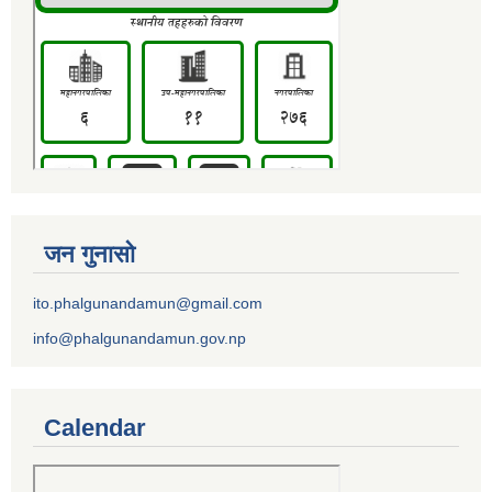
जन गुनासो
ito.phalgunandamun@gmail.com
info@phalgunandamun.gov.np
Calendar