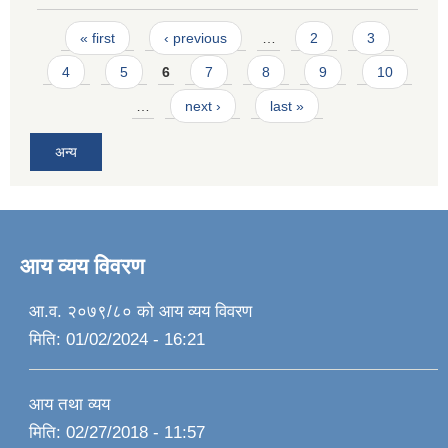
Pages
« first
‹ previous
…
2
3
4
5
6
7
8
9
10
…
next ›
last »
अन्य
आय व्यय विवरण
आ.व. २०७९/८० को आय व्यय विवरण
मिति:
01/02/2024 - 16:21
आय तथा व्यय
मिति:
02/27/2018 - 11:57