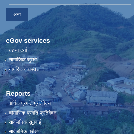
अन्य
eGov services
घटना दर्ता
सामाजिक सुरक्षा
नागरिक वडापत्र
Reports
वार्षिक प्रगति प्रतिवेदन
चौमासिक प्रगति प्रतिवेदन
सार्वजनिक सुनुवाई
सार्वजनिक परीक्षण