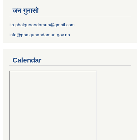
जन गुनासो
ito.phalgunandamun@gmail.com
info@phalgunandamun.gov.np
Calendar