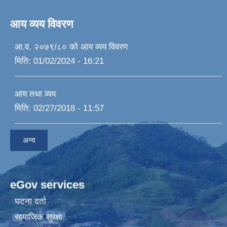
आय व्यय विवरण
आ.व. २०७९/८० को आय व्यय विवरण
मिति:
01/02/2024 - 16:21
आय तथा व्यय
मिति:
02/27/2018 - 11:57
अन्य
eGov services
घटना दर्ता
सामाजिक सुरक्षा