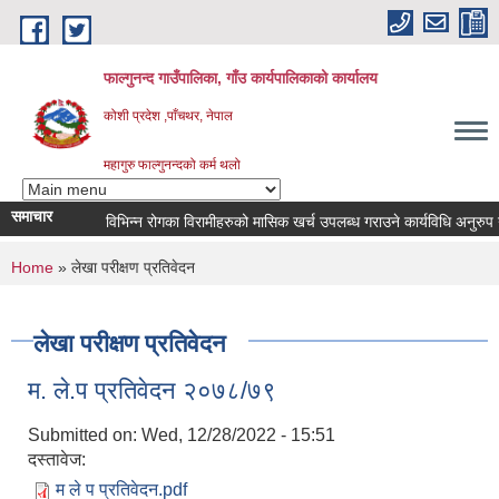
Skip to main content
फाल्गुनन्द गाउँपालिका, गाँउ कार्यपालिकाको कार्यालय
कोशी प्रदेश ,पाँचथर, नेपाल
महागुरु फाल्गुनन्दको कर्म थलो
समाचार
विभिन्न रोगका विरामीहरुको मासिक खर्च उपलब्ध गराउने कार्यविधि अनुरुप नवीकर
You are here
Home
» लेखा परीक्षण प्रतिवेदन
लेखा परीक्षण प्रतिवेदन
म. ले.प प्रतिवेदन २०७८/७९
Submitted on:
Wed, 12/28/2022 - 15:51
दस्तावेज:
म ले प प्रतिवेदन.pdf