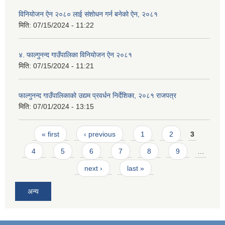
विनियोजन ऐन २०८० लाई संशोधन गर्न बनेको ऐन, २०८१
मिति:
07/15/2024 - 11:22
४. फाल्गुनन्द गाउँपालिका विनियोजन ऐन २०८१
मिति:
07/15/2024 - 11:21
फाल्गुनन्द गाउँपालिकाको उद्यम प्रवर्धन निर्देशिका, २०८१ राजपत्र
मिति:
07/01/2024 - 13:15
Pages
« first
‹ previous
1
2
3
4
5
6
7
8
9
…
next ›
last »
अन्य