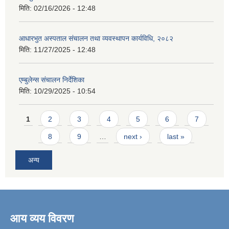
मिति:
02/16/2026 - 12:48
आधारभुत अस्पताल संचालन तथा व्यवस्थापन कार्यविधि, २०८२
मिति:
11/27/2025 - 12:48
एम्बुलेन्स संचालन निर्देशिका
मिति:
10/29/2025 - 10:54
Pages
1
2
3
4
5
6
7
8
9
…
next ›
last »
अन्य
आय व्यय विवरण