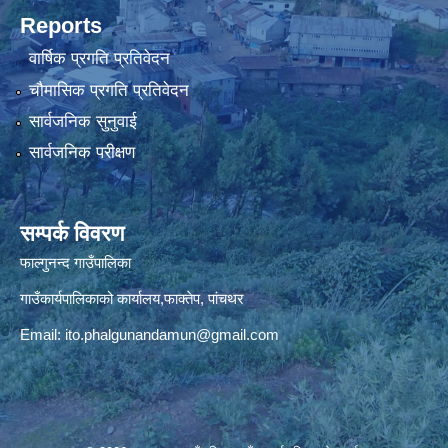
Reports
वार्षिक प्रगति प्रतिवेदन
चौमासिक प्रगति प्रतिवेदन
सार्वजनिक सुनुवाई
सार्वजनिक परीक्षण
सम्पर्क विवरण
फाल्गुनन्द गाउँपालिका
गाउँकार्यपालिकाको कार्यालय,फाक्तेप, पांचथर
Email:
ito.phalgunandamun@gmail.com