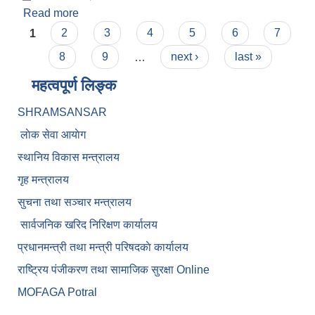
Read more
about आ.व. २०८०/८१ को लेखापरिक्षण प्रतिवेदन
Pages
1
2
3
4
5
6
7
8
9
…
next ›
last »
महत्वपूर्ण लिङ्क
SHRAMSANSAR
लाेक सेवा आयाेग
स्थानिय विकास मन्त्रालय
गृह मन्त्रालय
सुचना तथा सञ्चार मन्त्रालय
सार्वजनिक खरिद निरिक्षण कार्यालय
प्रधानमन्त्री तथा मन्त्री परिषदकाे कार्यालय
राष्ट्रिय पंजीकरण तथा सामाजिक सुरक्षा Online
MOFAGA Potral