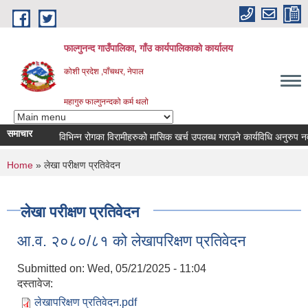
Skip to main content
फाल्गुनन्द गाउँपालिका, गाँउ कार्यपालिकाको कार्यालय
कोशी प्रदेश ,पाँचथर, नेपाल
महागुरु फाल्गुनन्दको कर्म थलो
समाचार
विभिन्न रोगका विरामीहरुको मासिक खर्च उपलब्ध गराउने कार्यविधि अनुरुप नवीकरण 
You are here
Home
» लेखा परीक्षण प्रतिवेदन
लेखा परीक्षण प्रतिवेदन
आ.व. २०८०/८१ को लेखापरिक्षण प्रतिवेदन
Submitted on:
Wed, 05/21/2025 - 11:04
दस्तावेज:
लेखापरिक्षण प्रतिवेदन.pdf