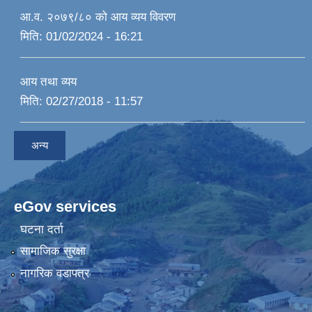
आ.व. २०७९/८० को आय व्यय विवरण
मिति:
01/02/2024 - 16:21
आय तथा व्यय
मिति:
02/27/2018 - 11:57
अन्य
eGov services
घटना दर्ता
सामाजिक सुरक्षा
नागरिक वडापत्र