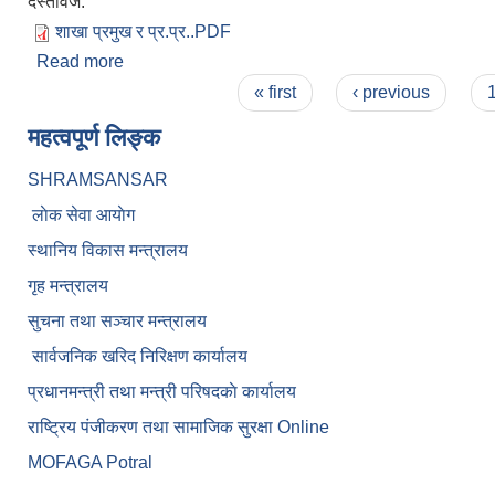
दस्तावेज:
शाखा प्रमुख र प्र.प्र..PDF
Read more
about योजना शाखा,सूचना प्रविधि शाखा र प्रमुख प्रशासक
Pages
« first
‹ previous
महत्वपूर्ण लिङ्क
SHRAMSANSAR
लाेक सेवा आयाेग
स्थानिय विकास मन्त्रालय
गृह मन्त्रालय
सुचना तथा सञ्चार मन्त्रालय
सार्वजनिक खरिद निरिक्षण कार्यालय
प्रधानमन्त्री तथा मन्त्री परिषदकाे कार्यालय
राष्ट्रिय पंजीकरण तथा सामाजिक सुरक्षा Online
MOFAGA Potral