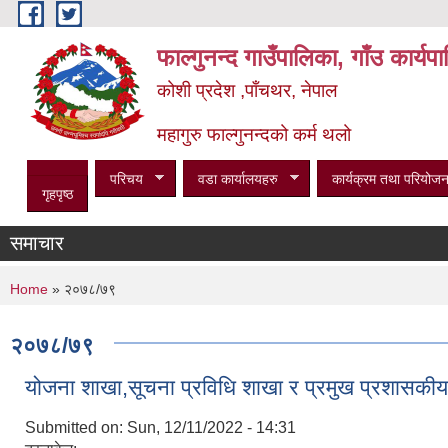
Skip to main content
फाल्गुनन्द गाउँपालिका, गाँउ कार्य
कोशी प्रदेश ,पाँचथर, नेपाल
महागुरु फाल्गुनन्दको कर्म थलो
परिचय
वडा कार्यालयहरु
कार्यक्रम तथा परियोजन
गृहपृष्ठ
समाचार
You are here
Home
» २०७८/७९
२०७८/७९
योजना शाखा,सूचना प्रविधि शाखा र प्रमुख प्रशासकीय
Submitted on:
Sun, 12/11/2022 - 14:31