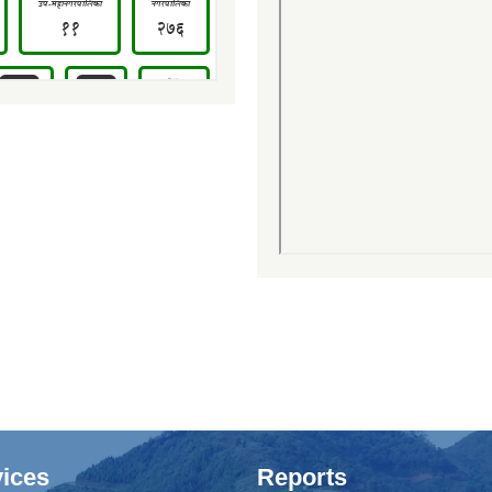
ices
Reports