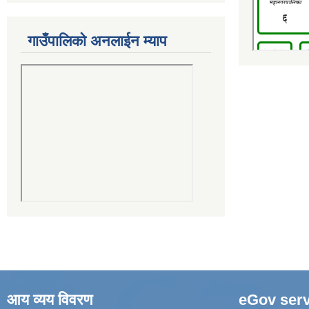
गाउँपालिको अनलाईन म्याप
आय व्यय विवरण
eGov serv