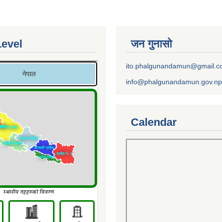
Level
जन गुनासो
ito.phalgunandamun@gmail.
info@phalgunandamun.gov.np
Calendar