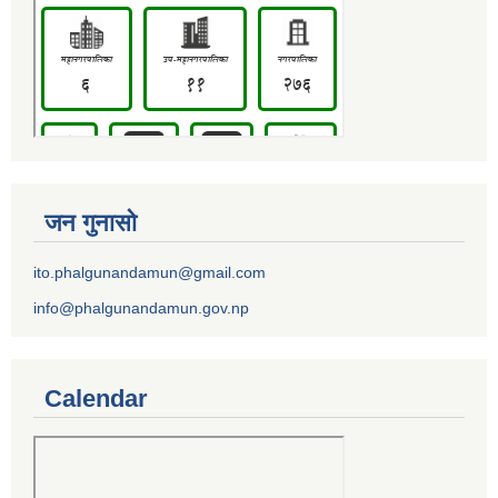
जन गुनासो
ito.phalgunandamun@gmail.com
info@phalgunandamun.gov.np
Calendar