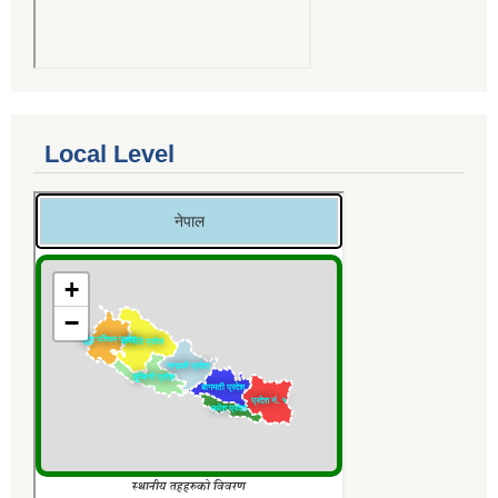
Local Level