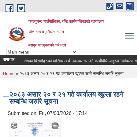
Skip to main content
फाल्गुनन्द गाउँपालिका, गाँउ कार्यपालिकाको कार्यालय
कोशी प्रदेश ,पाँचथर, नेपाल
महागुरु फाल्गुनन्दको कर्म थलो
समाचार
विभिन्न रोगका विरामीहरुको मासिक खर्च उपलब्ध गराउने कार्यविधि अनुरुप नवीकरण गर्ने सम
You are here
Home
» २०८३ असार २० र २१ गते कार्यालय खुल्ला रहने सम्बन्धि जरुरि सूचना
२०८३ असार २० र २१ गते कार्यालय खुल्ला रहने
सम्बन्धि जरुरि सूचना
Submitted on:
Fri, 07/03/2026 - 17:14