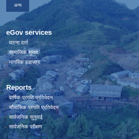
अन्य
eGov services
घटना दर्ता
सामाजिक सुरक्षा
नागरिक वडापत्र
Reports
वार्षिक प्रगति प्रतिवेदन
चौमासिक प्रगति प्रतिवेदन
सार्वजनिक सुनुवाई
सार्वजनिक परीक्षण