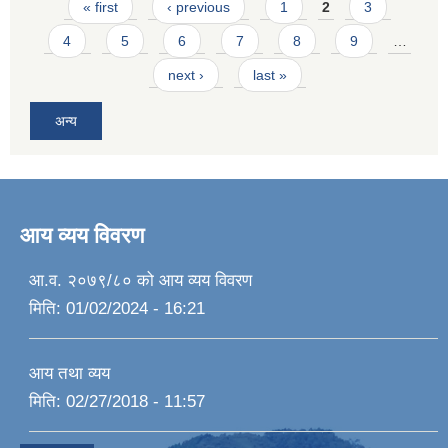
Pages
« first
‹ previous
1
2
3
4
5
6
7
8
9
…
next ›
last »
अन्य
आय व्यय विवरण
आ.व. २०७९/८० को आय व्यय विवरण
मिति:
01/02/2024 - 16:21
आय तथा व्यय
मिति:
02/27/2018 - 11:57