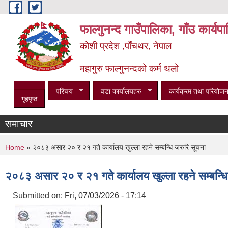
Skip to main content
फाल्गुनन्द गाउँपालिका, गाँउ कार्य
कोशी प्रदेश ,पाँचथर, नेपाल
महागुरु फाल्गुनन्दको कर्म थलो
परिचय
वडा कार्यालयहरु
कार्यक्रम तथा परियोजन
गृहपृष्ठ
समाचार
You are here
Home
» २०८३ असार २० र २१ गते कार्यालय खुल्ला रहने सम्बन्धि जरुरि सूचना
२०८३ असार २० र २१ गते कार्यालय खुल्ला रहने सम्बन्धि
Submitted on:
Fri, 07/03/2026 - 17:14