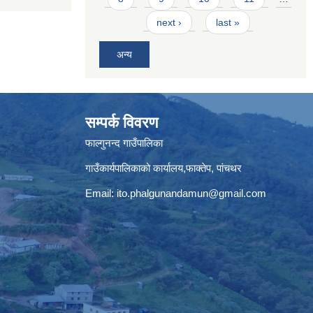
next ›
last »
अन्य
सम्पर्क विवरण
फाल्गुनन्द गाउँपालिका
गाउँकार्यपालिकाको कार्यालय,फाक्तेप, पांचथर
Email:
ito.phalgunandamun@gmail.com