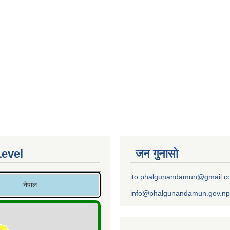
Level
जन गुनासो
ito.phalgunandamun@gmail.
info@phalgunandamun.gov.np