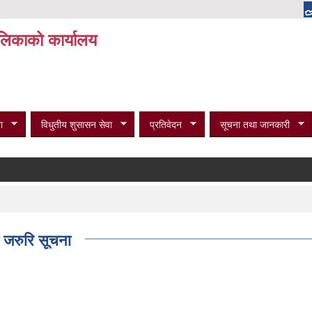
पालिकाको कार्यालय
ा
विधुतीय शुसासन सेवा
प्रतिवेदन
सूचना तथा जानकारी
 जरुरि सूचना