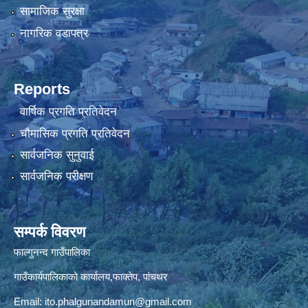
सामाजिक सुरक्षा
नागरिक वडापत्र
Reports
वार्षिक प्रगति प्रतिवेदन
चौमासिक प्रगति प्रतिवेदन
सार्वजनिक सुनुवाई
सार्वजनिक परीक्षण
सम्पर्क विवरण
फाल्गुनन्द गाउँपालिका
गाउँकार्यपालिकाको कार्यालय,फाक्तेप, पांचथर
Email:
ito.phalgunandamun@gmail.com