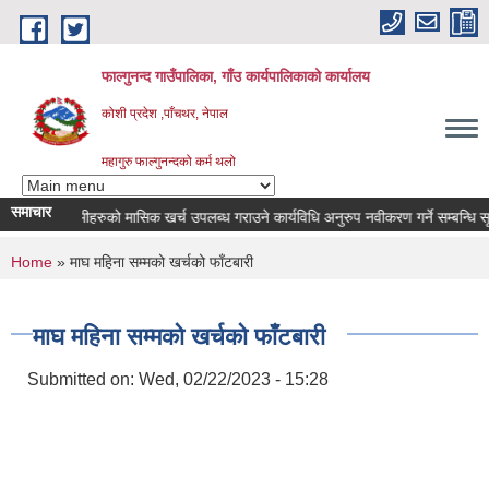
Skip to main content
फाल्गुनन्द गाउँपालिका, गाँउ कार्यपालिकाको कार्यालय
कोशी प्रदेश ,पाँचथर, नेपाल
महागुरु फाल्गुनन्दको कर्म थलो
समाचार
रोगका विरामीहरुको मासिक खर्च उपलब्ध गराउने कार्यविधि अनुरुप नवीकरण गर्ने सम्बन्धि सूचना 
You are here
Home
» माघ महिना सम्मको खर्चको फाँटबारी
माघ महिना सम्मको खर्चको फाँटबारी
Submitted on:
Wed, 02/22/2023 - 15:28