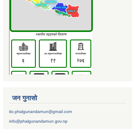
जन गुनासो
ito.phalgunandamun@gmail.com
info@phalgunandamun.gov.np