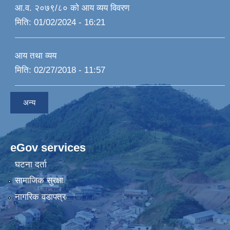
आ.व. २०७९/८० को आय व्यय विवरण
मिति:
01/02/2024 - 16:21
आय तथा व्यय
मिति:
02/27/2018 - 11:57
अन्य
eGov services
घटना दर्ता
सामाजिक सुरक्षा
नागरिक वडापत्र