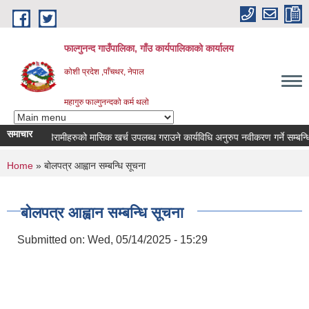
Skip to main content
फाल्गुनन्द गाउँपालिका, गाँउ कार्यपालिकाको कार्यालय
कोशी प्रदेश ,पाँचथर, नेपाल
महागुरु फाल्गुनन्दको कर्म थलो
समाचार
न्न रोगका विरामीहरुको मासिक खर्च उपलब्ध गराउने कार्यविधि अनुरुप नवीकरण गर्ने सम्बन्धि सू
You are here
Home
» बोलपत्र आह्वान सम्बन्धि सूचना
बोलपत्र आह्वान सम्बन्धि सूचना
Submitted on:
Wed, 05/14/2025 - 15:29