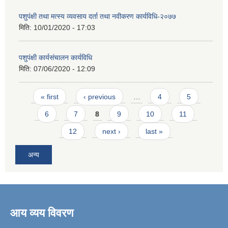
पशुपंक्षी तथा मत्स्य व्यवसाय दर्ता तथा नवीकरण कार्यविधि-२०७७
मिति:
10/01/2020 - 17:03
पशुपंक्षी कार्यसंचालन कार्यविधि
मिति:
07/06/2020 - 12:09
Pages
« first
‹ previous
…
4
5
6
7
8
9
10
11
12
next ›
last »
अन्य
आय व्यय विवरण