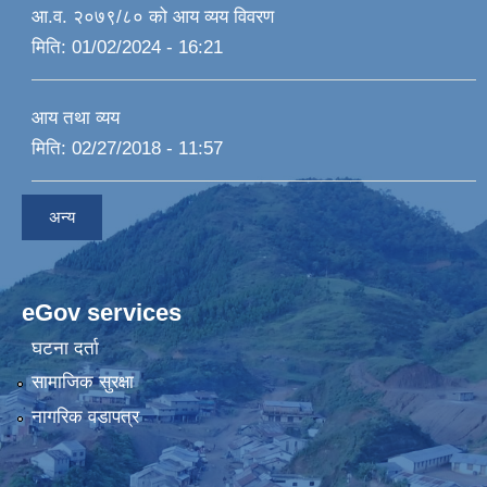
आ.व. २०७९/८० को आय व्यय विवरण
मिति:
01/02/2024 - 16:21
आय तथा व्यय
मिति:
02/27/2018 - 11:57
अन्य
eGov services
घटना दर्ता
सामाजिक सुरक्षा
नागरिक वडापत्र