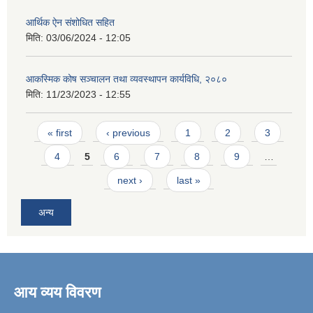
आर्थिक ऐन संशोधित सहित
मिति:
03/06/2024 - 12:05
आकस्मिक कोष सञ्चालन तथा व्यवस्थापन कार्यविधि, २०८०
मिति:
11/23/2023 - 12:55
Pages
« first
‹ previous
1
2
3
4
5
6
7
8
9
…
next ›
last »
अन्य
आय व्यय विवरण