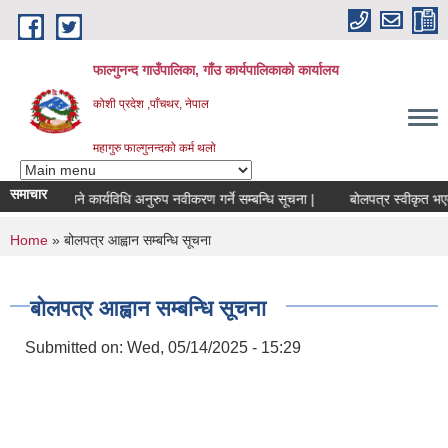
Skip to main content
फाल्गुनन्द गाउँपालिका, गाँउ कार्यपालिकाको कार्यालय
कोशी प्रदेश ,पाँचथर, नेपाल
महागुरु फाल्गुनन्दको कर्म थलो
समाचार
लब्ध गराउने कार्यविधि अनुरुप नवीकरण गर्ने सम्बन्धि सूचना |
बोलपत्र स्वीकृत भएको
You are here
Home
» बोलपत्र आह्वान सम्बन्धि सूचना
बोलपत्र आह्वान सम्बन्धि सूचना
Submitted on:
Wed, 05/14/2025 - 15:29