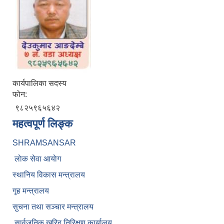
कार्यपालिका सदस्य
फोन:
९८२५९६५६४२
महत्वपूर्ण लिङ्क
SHRAMSANSAR
लाेक सेवा आयाेग
स्थानिय विकास मन्त्रालय
गृह मन्त्रालय
सुचना तथा सञ्चार मन्त्रालय
सार्वजनिक खरिद निरिक्षण कार्यालय