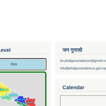
Level
जन गुनासो
ito.phalgunandamun@gmail.
info@phalgunandamun.gov.np
Calendar