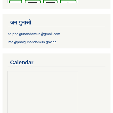
जन गुनासो
ito.phalgunandamun@gmail.com
info@phalgunandamun.gov.np
Calendar