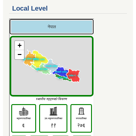
Local Level