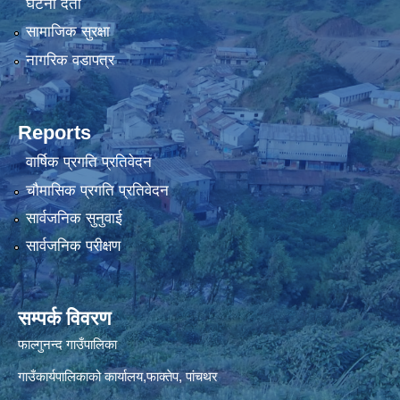
घटना दर्ता
सामाजिक सुरक्षा
नागरिक वडापत्र
Reports
वार्षिक प्रगति प्रतिवेदन
चौमासिक प्रगति प्रतिवेदन
सार्वजनिक सुनुवाई
सार्वजनिक परीक्षण
सम्पर्क विवरण
फाल्गुनन्द गाउँपालिका
गाउँकार्यपालिकाको कार्यालय,फाक्तेप, पांचथर