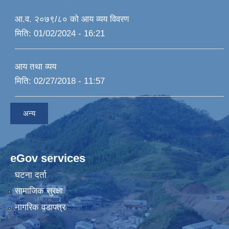
आ.व. २०७९/८० को आय व्यय विवरण
मिति:
01/02/2024 - 16:21
आय तथा व्यय
मिति:
02/27/2018 - 11:57
अन्य
eGov services
घटना दर्ता
सामाजिक सुरक्षा
नागरिक वडापत्र