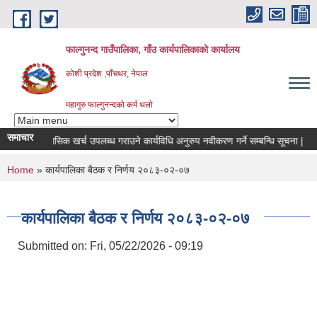
Skip to main content
फाल्गुनन्द गाउँपालिका, गाँउ कार्यपालिकाको कार्यालय
कोशी प्रदेश ,पाँचथर, नेपाल
महागुरु फाल्गुनन्दको कर्म थलो
समाचार
ामीहरुको मासिक खर्च उपलब्ध गराउने कार्यविधि अनुरुप नवीकरण गर्ने सम्बन्धि सूचना |
ब
You are here
Home
» कार्यपालिका बैठक र निर्णय २०८३-०२-०७
कार्यपालिका बैठक र निर्णय २०८३-०२-०७
Submitted on:
Fri, 05/22/2026 - 09:19