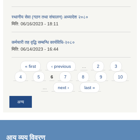
स्थानीय सेवा (गठन तथा संचालन) अध्यादेश २०८०
मिति:
06/16/2023 - 18:11
कर्मचारी तह वृद्धि सम्बन्धि कार्यविधि-२०८०
मिति:
06/14/2023 - 16:44
Pages
« first
‹ previous
…
2
3
4
5
6
7
8
9
10
…
next ›
last »
अन्य
आय व्यय विवरण