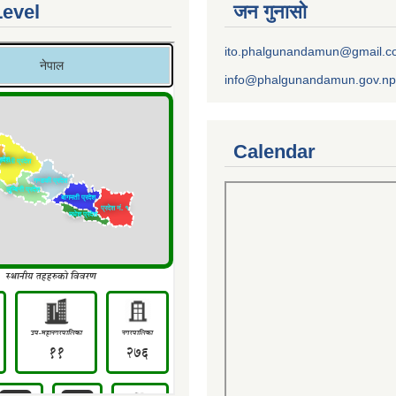
Level
जन गुनासो
ito.phalgunandamun@gmail.
info@phalgunandamun.gov.np
Calendar