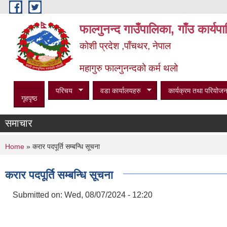
Skip to main content
फाल्गुनन्द गाउँपालिका, गाँउ कार्य
कोशी प्रदेश ,पाँचथर, नेपाल
महागुरु फाल्गुनन्दको कर्म थलो
परिचय
वडा कार्यालयहरु
कार्यक्रम तथा परियोजन
गृहपृष्ठ
समाचार
You are here
Home
» करार पदपूर्ति सम्बन्धि सूचना
करार पदपूर्ति सम्बन्धि सूचना
Submitted on:
Wed, 08/07/2024 - 12:20