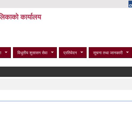
पालिकाको कार्यालय
ा
विधुतीय शुसासन सेवा
प्रतिवेदन
सूचना तथा जानकारी
विभि