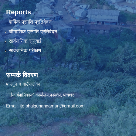
Reports
वार्षिक प्रगति प्रतिवेदन
चौमासिक प्रगति प्रतिवेदन
सार्वजनिक सुनुवाई
सार्वजनिक परीक्षण
सम्पर्क विवरण
फाल्गुनन्द गाउँपालिका
गाउँकार्यपालिकाको कार्यालय,फाक्तेप, पांचथर
Email:
ito.phalgunandamun@gmail.com