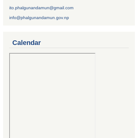
ito.phalgunandamun@gmail.com
info@phalgunandamun.gov.np
Calendar