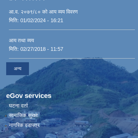
आ.व. २०७९/८० को आय व्यय विवरण
मिति:
01/02/2024 - 16:21
आय तथा व्यय
मिति:
02/27/2018 - 11:57
अन्य
eGov services
घटना दर्ता
सामाजिक सुरक्षा
नागरिक वडापत्र