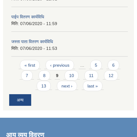
पाईप वितरण कार्यविधि
मिति:
07/06/2020 - 11:59
जस्ता पाता वितरण कार्यविधि
मिति:
07/06/2020 - 11:53
Pages
« first
‹ previous
…
5
6
7
8
9
10
11
12
13
next ›
last »
अन्य
आय व्यय विवरण