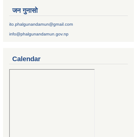
जन गुनासो
ito.phalgunandamun@gmail.com
info@phalgunandamun.gov.np
Calendar