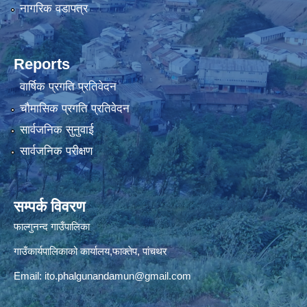
नागरिक वडापत्र
Reports
वार्षिक प्रगति प्रतिवेदन
चौमासिक प्रगति प्रतिवेदन
सार्वजनिक सुनुवाई
सार्वजनिक परीक्षण
सम्पर्क विवरण
फाल्गुनन्द गाउँपालिका
गाउँकार्यपालिकाको कार्यालय,फाक्तेप, पांचथर
Email:
ito.phalgunandamun@gmail.com