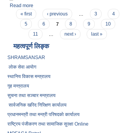
Read more
about जस्ता पाता वितरण कार्यविधि
Pages
« first
‹ previous
…
3
4
5
6
7
8
9
10
11
…
next ›
last »
महत्वपूर्ण लिङ्क
SHRAMSANSAR
लाेक सेवा आयाेग
स्थानिय विकास मन्त्रालय
गृह मन्त्रालय
सुचना तथा सञ्चार मन्त्रालय
सार्वजनिक खरिद निरिक्षण कार्यालय
प्रधानमन्त्री तथा मन्त्री परिषदकाे कार्यालय
राष्ट्रिय पंजीकरण तथा सामाजिक सुरक्षा Online