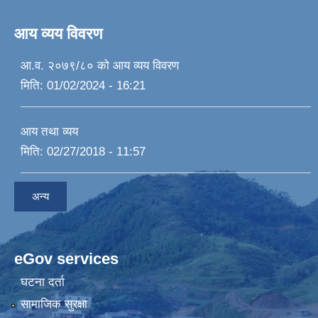
आय व्यय विवरण
आ.व. २०७९/८० को आय व्यय विवरण
मिति:
01/02/2024 - 16:21
आय तथा व्यय
मिति:
02/27/2018 - 11:57
अन्य
eGov services
घटना दर्ता
सामाजिक सुरक्षा