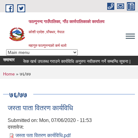
Skip to main content
फाल्गुनन्द गाउँपालिका, गाँउ कार्यपालिकाको कार्यालय
कोशी प्रदेश ,पाँचथर, नेपाल
महागुरु फाल्गुनन्दको कर्म थलो
समाचार
मीहरुको मासिक खर्च उपलब्ध गराउने कार्यविधि अनुरुप नवीकरण गर्ने सम्बन्धि सूचना |
बो
You are here
Home
» ७६/७७
७६/७७
जस्ता पाता वितरण कार्यविधि
Submitted on:
Mon, 07/06/2020 - 11:53
दस्तावेज:
जस्ता पता वितरण कार्यविधि.pdf