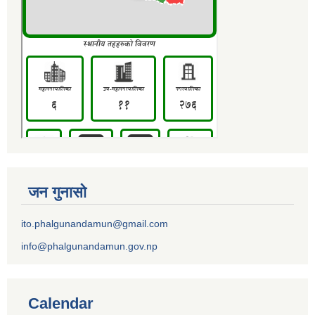
जन गुनासो
ito.phalgunandamun@gmail.com
info@phalgunandamun.gov.np
Calendar