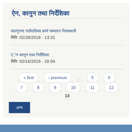
ऐन, कानुन तथा निर्देशिका
फाल्गुनन्द गाउँपालिका कार्य सम्पादन नियमावली
मिति:
02/28/2018 - 13:31
एेन कानुन तथा निर्देशिका
मिति:
02/16/2018 - 20:04
Pages
« first
‹ previous
…
5
6
7
8
9
10
11
12
13
अन्य