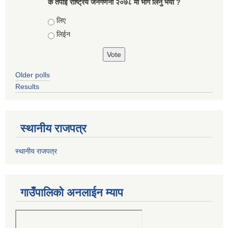
के तपाई राष्ट्रिय जनगणना २०७८ मा भाग लिनु भयो ?
Choices
लिए
लिईन
Older polls
Results
स्थानीय राजपत्र
स्थानीय राजपत्र
गाउँपालिको अनलाईन म्याप