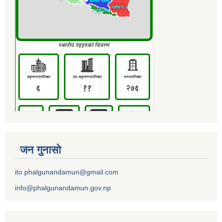
जन गुनासो
ito.phalgunandamun@gmail.com
info@phalgunandamun.gov.np