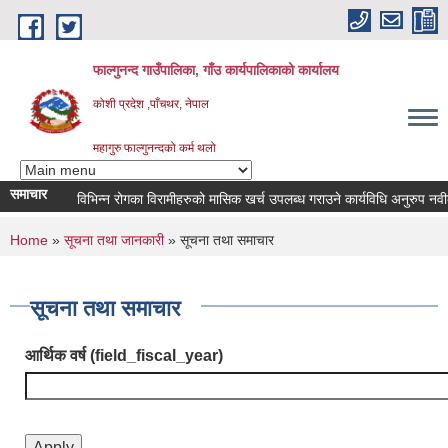
Skip to main content
फाल्गुनन्द गाउँपालिका, गाँउ कार्यपालिकाको कार्यालय
कोशी प्रदेश ,पाँचथर, नेपाल
महागुरु फाल्गुनन्दको कर्म थलो
समाचार
विभिन्न रोगका विरामीहरुको मासिक खर्च उपलब्ध गराउने कार्यविधि अनुरुप नवीकरण गर
You are here
Home
»
सूचना तथा जानकारी
» सूचना तथा समाचार
सूचना तथा समाचार
आर्थिक वर्ष (field_fiscal_year)