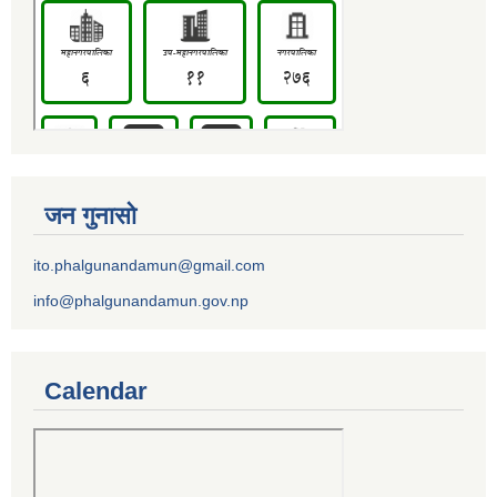
जन गुनासो
ito.phalgunandamun@gmail.com
info@phalgunandamun.gov.np
Calendar