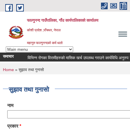
Skip to main content
फाल्गुनन्द गाउँपालिका, गाँउ कार्यपालिकाको कार्यालय
कोशी प्रदेश ,पाँचथर, नेपाल
महागुरु फाल्गुनन्दको कर्म थलो
समाचार
विभिन्न रोगका विरामीहरुको मासिक खर्च उपलब्ध गराउने कार्यविधि अनुरुप नवीकर
You are here
Home
» सुझाव तथा गुनासो
सुझाव तथा गुनासो
नाम
प्रकार
*