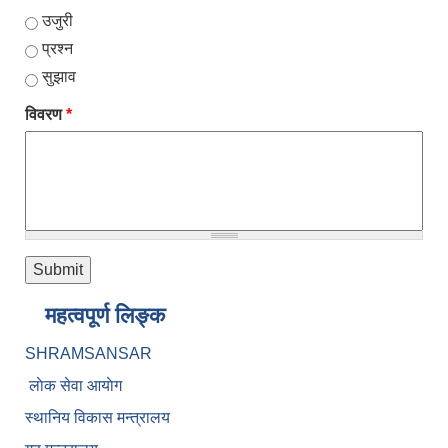
उजुरी
प्रश्न
सुझाव
विवरण
*
महत्वपूर्ण लिङ्क
SHRAMSANSAR
लाेक सेवा आयाेग
स्थानिय विकास मन्त्रालय