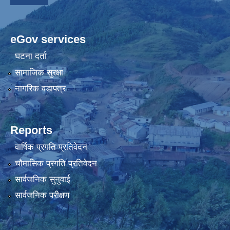
eGov services
घटना दर्ता
सामाजिक सुरक्षा
नागरिक वडापत्र
Reports
वार्षिक प्रगति प्रतिवेदन
चौमासिक प्रगति प्रतिवेदन
सार्वजनिक सुनुवाई
सार्वजनिक परीक्षण